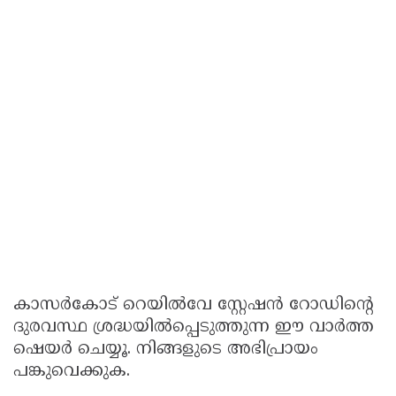
കാസർകോട് റെയിൽവേ സ്റ്റേഷൻ റോഡിൻ്റെ
ദുരവസ്ഥ ശ്രദ്ധയിൽപ്പെടുത്തുന്ന ഈ വാർത്ത
ഷെയർ ചെയ്യൂ. നിങ്ങളുടെ അഭിപ്രായം
പങ്കുവെക്കുക.