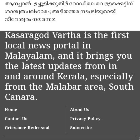
ആനച്ചാൽ–ഉച്ചൂളിക്കുതിർ റോഡിലെ വെള്ളക്കെട്ടിന്
ശാശ്വത പരിഹാരം; അടിയന്തര നടപടിയുമായി
നീലേശ്വരം നഗരസഭ
Kasaragod Vartha is the first
local news portal in
Malayalam, and it brings you
the latest updates from in
and around Kerala, especially
from the Malabar area, South
Canara.
Home
About Us
Contact Us
Privacy Policy
Grievance Redressal
Subscribe