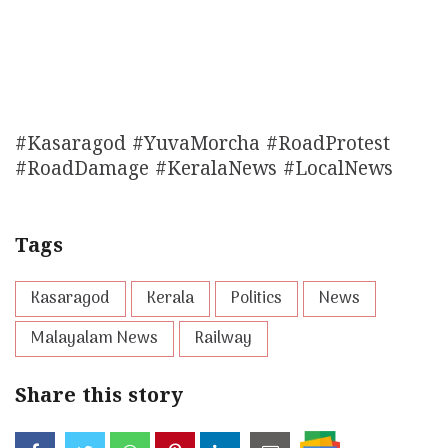
#Kasaragod #YuvaMorcha #RoadProtest
#RoadDamage #KeralaNews #LocalNews
Tags
Kasaragod
Kerala
Politics
News
Malayalam News
Railway
Share this story