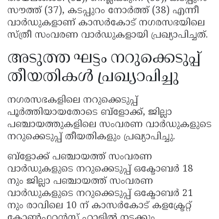
സൗത്ത് (37), കടപ്പുറം നോർത്ത് (38) എന്നീ
വാർഡുകളാണ് കാസർകോട് നഗരസഭയിലെ
സ്ത്രീ സംവരണ വാർഡുകളായി പ്രഖ്യാപിച്ചത്.
അടുത്ത ഘട്ടം നറുക്കെടുപ്പ്
തീയതികൾ പ്രഖ്യാപിച്ചു
നഗരസഭകളിലെ നറുക്കെടുപ്പ്
പൂർത്തിയായതോടെ ബ്ളോക്ക്, ജില്ലാ
പഞ്ചായത്തുകളിലെ സംവരണ വാർഡുകളുടെ
നറുക്കെടുപ്പ് തീയതികളും പ്രഖ്യാപിച്ചു.
ബ്ളോക്ക് പഞ്ചായത്ത് സംവരണ
വാർഡുകളുടെ നറുക്കെടുപ്പ് ഒക്ടോബർ 18
നും ജില്ലാ പഞ്ചായത്ത് സംവരണ
വാർഡുകളുടെ നറുക്കെടുപ്പ് ഒക്ടോബർ 21
നും രാവിലെ 10 ന് കാസർകോട് കളക്ട്രേറ്റ്
കോൺഫറൻസ് ഹാളിൽ നടക്കും.