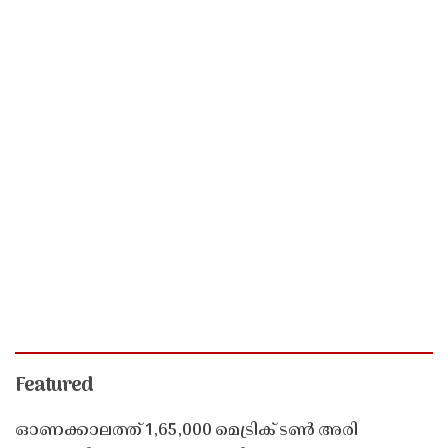
Featured
ഓണക്കാലത്ത് 1,65,000 മെട്രിക് ടൺ അരി