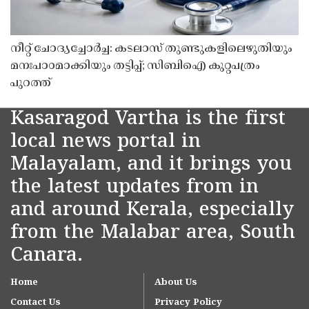
നീറ്റ് ചോദ്യച്ചോർച്ച: കടലാസ് തുണ്ടുകളിലെഴുതിയും
മനഃപാഠമാക്കിയും തട്ടിപ്പ്; സിബിഐ കുറ്റപത്രം
പുറത്ത്
Kasaragod Vartha is the first
local news portal in
Malayalam, and it brings you
the latest updates from in
and around Kerala, especially
from the Malabar area, South
Canara.
Home
About Us
Contact Us
Privacy Policy