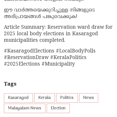
ഈ വാർത്തയെക്കുറിച്ചുള്ള നിങ്ങളുടെ
അഭിപ്രായങ്ങൾ പങ്കുവെക്കുക!
Article Summary: Reservation ward draw for
2025 local body elections in Kasaragod
municipalities completed.
#KasaragodElections #LocalBodyPolls
#ReservationDraw #KeralaPolitics
#2025Elections #Municipality
Tags
Kasaragod
Kerala
Politics
News
Malayalam News
Election