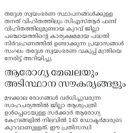
തദ്ദേശ സ്വയംഭരണ സ്ഥാപനങ്ങൾക്കുള്ള
തനത് വിഹിതത്തിലും സിഎസ്ആർ ഫണ്ട്
വിഹിതത്തിലുമുണ്ടായ കുറവ് ജില്ലാ
പഞ്ചായത്തിൻ്റെ കാര്യക്ഷമമായ പദ്ധതി
നിർവഹണത്തിൽ ഉണ്ടാക്കുന്ന പ്രയാസങ്ങൾ
സംഘം തദ്ദേശ സ്വയംഭരണ വകുപ്പ് മന്ത്രിയെ
നേരിട്ട് അറിയിച്ചു.
ആരോഗ്യ മേഖലയും
അടിസ്ഥാന സൗകര്യങ്ങളും
മഴക്കാല രോഗങ്ങൾ വർധിച്ചുവരുന്ന
സാഹചര്യത്തിൽ ജില്ലാ ആശുപത്രി
ഉൾപ്പെടെയുള്ള സർക്കാർ ആരോഗ്യ
കേന്ദ്രങ്ങളിൽ നിലവിൽ 143 ഡോക്ടർമാരുടെ
കുറവാണുള്ളത്. ഈ പ്രതിസന്ധി