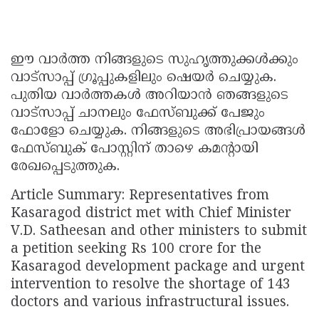
ഈ വാർത്ത നിങ്ങളുടെ സുഹൃത്തുക്കൾക്കും
വാട്സാപ്പ് ഗ്രൂപ്പുകളിലും ഷെയർ ചെയ്യുക.
പുതിയ വാർത്തകൾ അറിയാൻ ഞങ്ങളുടെ
വാട്സാപ്പ് ചാനലും ഫേസ്ബുക്ക് പേജും
ഫോളോ ചെയ്യുക. നിങ്ങളുടെ അഭിപ്രായങ്ങൾ
ഫേസ്ബുക് പോസ്റ്റിന് താഴെ കമന്റായി
രേഖപ്പെടുത്തുക.
Article Summary: Representatives from
Kasaragod district met with Chief Minister
V.D. Satheesan and other ministers to submit
a petition seeking Rs 100 crore for the
Kasaragod development package and urgent
intervention to resolve the shortage of 143
doctors and various infrastructural issues.