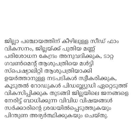
ജില്ലാ പഞ്ചായത്തിന് കീഴിലുള്ള സീഡ് ഫാം
വികസനം, ജില്ലയ്ക്ക് പുതിയ മണ്ണ്
പരിശോധന കേന്ദ്രം അനുവദിക്കുക, ടാറ്റ
ഗവൺമെൻ്റ് ആശുപത്രിയെ മൾട്ടി
സ്പെഷ്യാലിറ്റി ആശുപത്രിയാക്കി
ഉയർത്താനുള്ള നടപടികൾ സ്വീകരിക്കുക,
കൂടുതൽ റോഡുകൾ പിഡബ്ല്യുഡി ഏറ്റെടുത്ത്
വികസിപ്പിക്കുക തുടങ്ങി ജില്ലയിലെ ജനങ്ങളെ
നേരിട്ട് ബാധിക്കുന്ന വിവിധ വിഷയങ്ങൾ
സർക്കാരിൻ്റെ ശ്രദ്ധയിൽപ്പെടുത്തുകയും
പിന്തുണ അഭ്യർത്ഥിക്കുകയും ചെയ്തു.