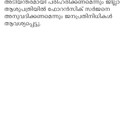
അടിയന്തരമായി പരിഹരിക്കണമെന്നും ജില്ലാ
ആശുപത്രിയിൽ ഫോറൻസിക് സർജനെ
അനുവദിക്കണമെന്നും ജനപ്രതിനിധികൾ
ആവശ്യപ്പെട്ടു.