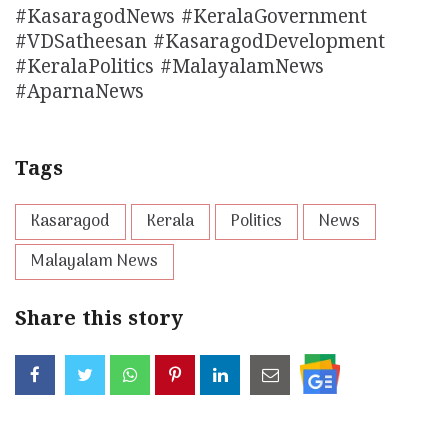
#KasaragodNews #KeralaGovernment
#VDSatheesan #KasaragodDevelopment
#KeralaPolitics #MalayalamNews
#AparnaNews
Tags
Kasaragod
Kerala
Politics
News
Malayalam News
Share this story