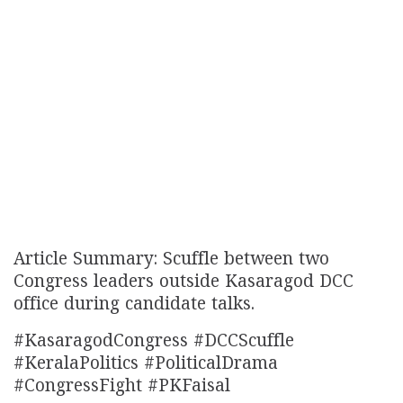
Article Summary: Scuffle between two
Congress leaders outside Kasaragod DCC
office during candidate talks.
#KasaragodCongress #DCCScuffle
#KeralaPolitics #PoliticalDrama
#CongressFight #PKFaisal