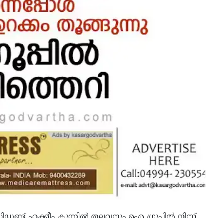
ണ്ട് ഹക്കീം കുന്നില്‍ തലവനും ഐ ഗ്രൂപ്പില്‍ നിന്ന്