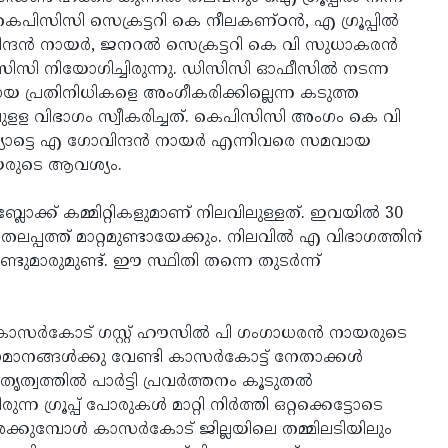
കെപിസിസി സെക്രട്ടറി കെ നീലകണ്ഠന്‍, എ ഗ്രൂപ്പില്‍
ന്‍ നായര്‍, ജനറല്‍ സെക്രട്ടറി കെ വി സുധാകരന്‍
ിസി നിയോഗിച്ചിരുന്നു. ഡിസിസി ഓഫീസില്‍ നടന്ന
വായ പ്രതിനിധികളെ അംഗീകരിക്കില്ലെന്ന കടുത്ത
ുളള വിഭാഗം സ്വീകരിച്ചത്. കെപിസിസി അംഗം കെ വി
ോട്ടെ എ ഗോവിന്ദന്‍ നായര്‍ എന്നിവരെ സമവായ
ായരുടെ ആവശ്യം.
ബ്ലോക്ക് കമ്മിറ്റികളുമാണ് നിലവിലുള്ളത്. ഇവയില്‍ 30
 തലപ്പത്ത് മാറ്റമുണ്ടായേക്കും. നിലവില്‍ എ വിഭാഗത്തിന്
ടുമാരുമുണ്ട്. ഈ സ്ഥിതി തന്നെ തുടര്‍ന്ന്
ാസര്‍കോട് ഗസ്റ്റ് ഹൗസില്‍ പി ഗംഗാധരന്‍ നായരുടെ
മാനങ്ങള്‍ക്കു വേണ്ടി കാസര്‍കോട്ട് നേതാക്കള്‍
വത്തില്‍ പാര്‍ട്ടി പ്രവര്‍ത്തനം കൂടുതല്‍
 ഗ്രൂപ്പ് പോരുകള്‍ മാറ്റി നിര്‍ത്തി ഒറ്റക്കെട്ടോടെ
ക്കുമ്പോള്‍ കാസര്‍കോട് ജില്ലയിലെ തമ്മിലടിയിലും