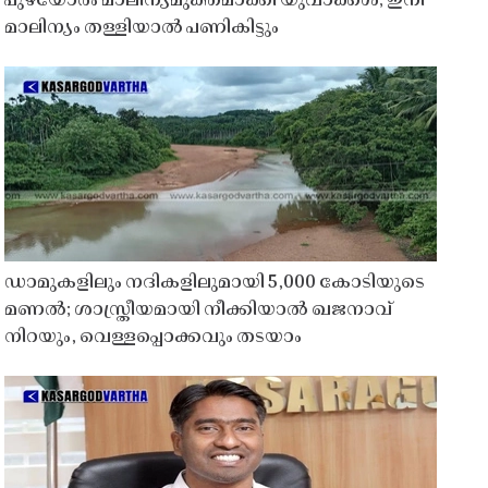
പുഴയോരം മാലിന്യമുക്തമാക്കി യുവാക്കൾ; ഇനി
മാലിന്യം തള്ളിയാൽ പണികിട്ടും
ഡാമുകളിലും നദികളിലുമായി 5,000 കോടിയുടെ
മണൽ; ശാസ്ത്രീയമായി നീക്കിയാൽ ഖജനാവ്
നിറയും, വെള്ളപ്പൊക്കവും തടയാം