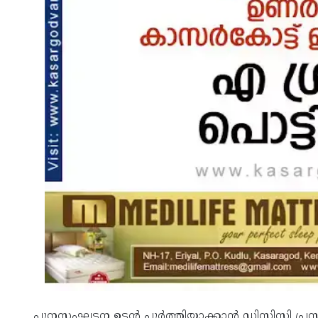
പുനസംഘടന ഉടന്‍ പൂര്‍ത്തിയാക്കാന്‍ ഡിസിസി പ്രസിഡ