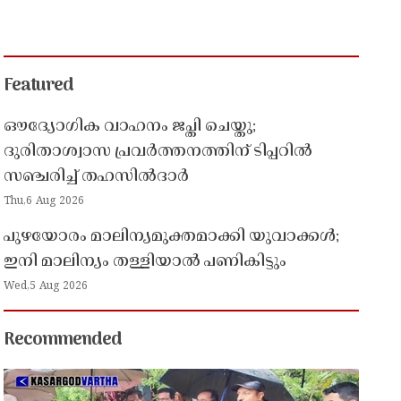
Featured
ഔദ്യോഗിക വാഹനം ജപ്തി ചെയ്തു;
ദുരിതാശ്വാസ പ്രവർത്തനത്തിന് ടിപ്പറിൽ
സഞ്ചരിച്ച് തഹസിൽദാർ
Thu,6 Aug 2026
പുഴയോരം മാലിന്യമുക്തമാക്കി യുവാക്കൾ;
ഇനി മാലിന്യം തള്ളിയാൽ പണികിട്ടും
Wed,5 Aug 2026
Recommended