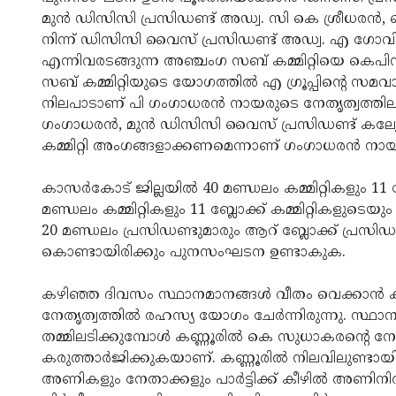
മുന്‍ ഡിസിസി പ്രസിഡണ്ട് അഡ്വ. സി കെ ശ്രീധരന്‍, 
നിന്ന് ഡിസിസി വൈസ് പ്രസിഡണ്ട് അഡ്വ. എ ഗോവിന്ദ
എന്നിവരടങ്ങുന്ന അഞ്ചംഗ സബ് കമ്മിറ്റിയെ കെപിസ
സബ് കമ്മിറ്റിയുടെ യോഗത്തില്‍ എ ഗ്രൂപ്പിന്റെ സമ
നിലപാടാണ് പി ഗംഗാധരന്‍ നായരുടെ നേതൃത്വത്തില
ഗംഗാധരന്‍, മുന്‍ ഡിസിസി വൈസ് പ്രസിഡണ്ട് കല്യ
കമ്മിറ്റി അംഗങ്ങളാക്കണമെന്നാണ് ഗംഗാധരന്‍ ന
കാസര്‍കോട് ജില്ലയില്‍ 40 മണ്ഡലം കമ്മിറ്റികളും 11 
മണ്ഡലം കമ്മിറ്റികളും 11 ബ്ലോക്ക് കമ്മിറ്റികളുടെയും
20 മണ്ഡലം പ്രസിഡണ്ടുമാരും ആറ് ബ്ലോക്ക് പ്രസിഡണ്
കൊണ്ടായിരിക്കും പുനസംഘടന ഉണ്ടാകുക.
കഴിഞ്ഞ ദിവസം സ്ഥാനമാനങ്ങള്‍ വീതം വെക്കാന്‍ ക
നേതൃത്വത്തില്‍ രഹസ്യ യോഗം ചേര്‍ന്നിരുന്നു. സ്ഥാന
തമ്മിലടിക്കുമ്പോള്‍ കണ്ണൂരില്‍ കെ സുധാകരന്റെ നേതൃത്
കരുത്താര്‍ജിക്കുകയാണ്. കണ്ണൂരില്‍ നിലവിലുണ്ടായിരുന്ന
അണികളും നേതാക്കളും പാര്‍ട്ടിക്ക് കീഴില്‍ അണിനിര