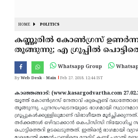
HOME
POLITICS
കണ്ണൂരില്‍ കോണ്‍ഗ്രസ് ഉണര്‍ന്ന
തൂങ്ങുന്നു; എ ഗ്രൂപ്പില്‍ പൊട്ടിത
Whatsapp Group
Whatsap
By
Web Desk - Main
Feb 27, 2018, 12:44 IST
കാഞ്ഞങ്ങാട്: (www.kasargodvartha.com 27.02.
യൂത്ത് കോണ്‍ഗ്രസ് നേതാവ് ഷുഐബ് വധത്തോടെ ഉണര
തൂങ്ങുന്നു. പുനസംഘടനയുടെ ഭാഗമായി സ്ഥാനമാനങ്ങള്‍ 
ഗ്രൂപ്പുകള്‍ക്കുള്ളിലുമാണ് വിഭാഗീയത മൂര്‍ച്ഛിക്
തര്‍ക്കങ്ങള്‍ ഒഴിവാക്കാന്‍ കെപിസിസി നിയോഗിച്ച സ
പൊട്ടിത്തെറി ഉടലെടുത്തത്. ഇതിന്റെ ഭാഗമായി വ്യാഴാ
മുഖ്യമന്ത്രി ഉമ്മന്‍ചാണ്ടിയെ നേരിട്ട് കണ്ട് പരാതി ബോധി