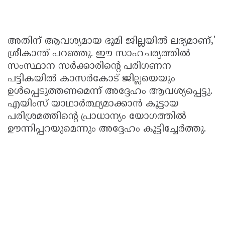
അതിന് ആവശ്യമായ ഭൂമി ജില്ലയിൽ ലഭ്യമാണ്,'
ശ്രീകാന്ത് പറഞ്ഞു. ഈ സാഹചര്യത്തിൽ
സംസ്ഥാന സർക്കാരിന്റെ പരിഗണന
പട്ടികയിൽ കാസർകോട് ജില്ലയെയും
ഉൾപ്പെടുത്തണമെന്ന് അദ്ദേഹം ആവശ്യപ്പെട്ടു.
എയിംസ് യാഥാർത്ഥ്യമാക്കാൻ കൂട്ടായ
പരിശ്രമത്തിന്റെ പ്രാധാന്യം യോഗത്തിൽ
ഊന്നിപ്പറയുമെന്നും അദ്ദേഹം കൂട്ടിച്ചേർത്തു.