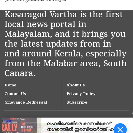
Kasaragod Vartha is the first
local news portal in
Malayalam, and it brings you
the latest updates from in
and around Kerala, especially
from the Malabar area, South
Canara.
Home
About Us
Contact Us
Privacy Policy
Grievance Redressal
Subscribe
നീലേശ്വരം നഗരസഭയിലെ
ആനച്ചാൽ-ഉച്ചൂളിക്കുതിർ