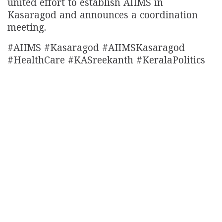
united effort to establish AIIMS in
Kasaragod and announces a coordination
meeting.
#AIIMS #Kasaragod #AIIMSKasaragod
#HealthCare #KASreekanth #KeralaPolitics