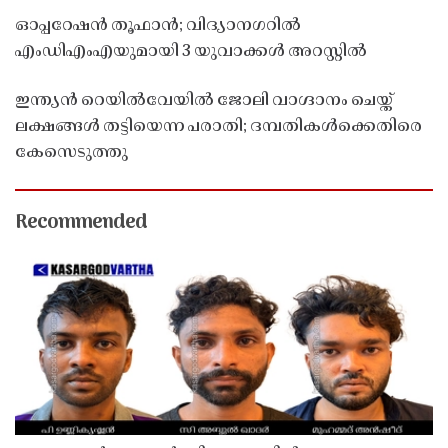
ഓപ്പറേഷൻ തൂഫാൻ; വിദ്യാനഗറിൽ
എംഡിഎംഎയുമായി 3 യുവാക്കൾ അറസ്റ്റിൽ
ഇന്ത്യൻ റെയിൽവേയിൽ ജോലി വാഗ്ദാനം ചെയ്ത്
ലക്ഷങ്ങൾ തട്ടിയെന്ന പരാതി; ദമ്പതികൾക്കെതിരെ
കേസെടുത്തു
Recommended