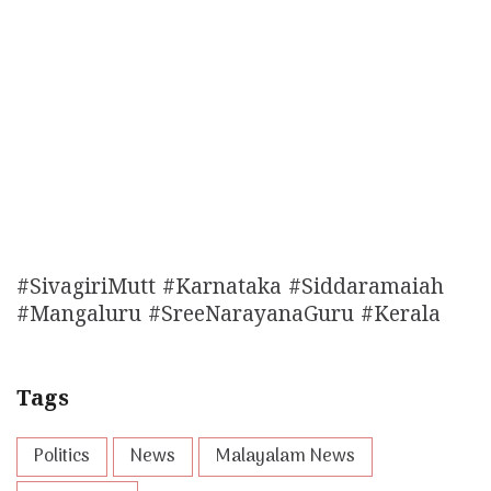
#SivagiriMutt #Karnataka #Siddaramaiah
#Mangaluru #SreeNarayanaGuru #Kerala
Tags
Politics
News
Malayalam News