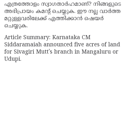
എത്രത്തോളം സ്വാഗതാർഹമാണ്? നിങ്ങളുടെ
അഭിപ്രായം കമൻ്റ് ചെയ്യുക. ഈ നല്ല വാർത്ത
മറ്റുള്ളവരിലേക്ക് എത്തിക്കാൻ ഷെയർ
ചെയ്യുക.
Article Summary: Karnataka CM
Siddaramaiah announced five acres of land
for Sivagiri Mutt's branch in Mangaluru or
Udupi.