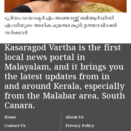
ടൂറിസം ഡയറക്ടർ എം അഞ്ജനയ്ക്ക് ബിആർഡിസി
എംഡിയുടെ അധിക ചുമതല കൂടി; ഉത്തരവിറക്കി
സർക്കാർ
Kasaragod Vartha is the first
local news portal in
Malayalam, and it brings you
the latest updates from in
and around Kerala, especially
from the Malabar area, South
Canara.
Home
About Us
Contact Us
Privacy Policy