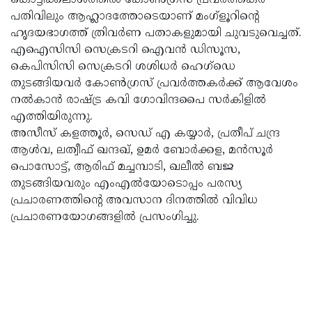
പതിവിലും ആഹ്ലാദത്തോടെയാണ് മംഗ്‌ളൂറിന്റെ
ഹൃദയഭാഗത്ത് ത്രിവര്‍ണ പതാകളുമായി ചുവടുവെച്ചത്.
എഐസിസി സെക്രടറി ഐവന്‍ ഡിസൂസ,
കെപിസിസി സെക്രടറി ശശിധര്‍ ഹെഗ്ഡെ
തുടങ്ങിയവര്‍ കോണ്‍ഗ്രസ് പ്രവര്‍ത്തകര്‍ക്ക് ആവേശം
നല്‍കാന്‍ രാഷ്ട്ര കവി ഗോവിന്ദപൈ സര്‍കിളില്‍
എത്തിയിരുന്നു.
അസീസ് കളത്തൂര്‍, സെഡ് എ കയ്യാര്‍, പ്രതീപ് ചന്ദ്ര
ആള്‍വ, ലത്വീഫ് ഖന്ദഖ്, ഉമര്‍ ബോര്‍ക്കള, മന്‍സൂര്‍
പൊസോട്ട്, ആരിഫ് മച്ചമ്പാടി, ഖലീല്‍ ബജ
തുടങ്ങിയവരും എംഎല്‍യോടൊപ്പം പരസ്യ
പ്രചാരണത്തിന്റെ അവസാന ദിനത്തില്‍ വിവിധ
പ്രചാരണയോഗങ്ങളില്‍ പ്രസംഗിച്ചു.