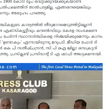
രം 1800 കോടി രൂപ വെട്ടിക്കുറയ്ക്കുകയാണ്.
രതിപക്ഷത്തിന് താല്‍പര്യമില്ല. എങ്ങനെയെങ്കിലും
െന്നും അദ്ദേഹം പറഞ്ഞു.
ളുടെ കാര്യത്തില്‍ തീരുമാനമെടുത്തിട്ടില്ലെന്ന്
ന എക്‌സിക്യൂട്ടീവും കൗണ്‍സിലും കേരള സംരക്ഷണ
 ചേര്‍ന്ന് സ്ഥാനാര്‍ത്ഥികളെ നിശ്ചയിക്കുമെന്നും കാനം
'ഉണ്ടാകും' എന്നായിരുന്നു മറുപടി. മീഡിയ ഫോര്‍ ദി
്‍ കെ പി സതീഷ്ചന്ദ്രന്‍, സി പി ഐ ജില്ലാ സെക്രട്ടറി
ടുത്തു. പ്രസ്‌ക്ലബ് പ്രസിഡന്റ് ടി എ ഷാഫി അധ്യക്ഷനായി.