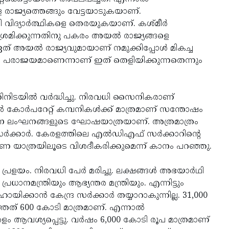
െ രാജ്യത്തെങ്ങും വേട്ടയാടുകയാണ്.
ിദ്യാര്‍ത്ഥികളെ തെരയുകയാണ്. കശ്മീര്‍
 ശ്രമിക്കുന്നതിനു പകരം അയല്‍ രാജ്യങ്ങളെ
ഏത് അയല്‍ രാജ്യവുമായാണ് നമുക്കിപ്പോള്‍ മികച്ച
യം പരാജയമാണെന്നാണ് ഇത് തെളിയിക്കുന്നതെന്നും
ിനിടയില്‍ വര്‍ദ്ധിച്ചു. നിരവധി സൈനികരാണ്
‍ കോര്‍പറേറ്റ് കമ്പനികള്‍ക്ക് മാത്രമാണ് സന്തോഷം
. വാഗ്ദാന ലംഘനങ്ങളുടെ ഘോഷയാത്രയാണ്. അത്രമാത്രം
്‍ക്കാര്‍. കേരളത്തിലെ എല്‍ഡിഎഫ് സര്‍ക്കാറിന്റെ
ണ യാത്രയിലൂടെ വിശദീകരിക്കുമെന്ന് കാനം പറഞ്ഞു.
്രളയം. നിരവധി പേര്‍ മരിച്ചു. ലക്ഷങ്ങള്‍ അഭയാര്‍ഥി
ധാനമന്ത്രിയും ആഭ്യന്തര മന്ത്രിയും. എന്നിട്ടും
ക്കാന്‍ കേന്ദ്ര സര്‍ക്കാര്‍ തയ്യാറാകുന്നില്ല. 31,000
ഞ്ഞത് 600 കോടി മാത്രമാണ്. എന്നാല്‍
ം ആവശ്യപ്പെട്ടു. വര്‍ഷം 6,000 കോടി രൂപ മാത്രമാണ്