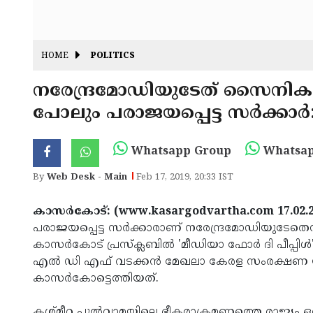
HOME
POLITICS
നരേന്ദ്രമോഡിയുടേത് സൈനികര്‍ക
പോലും പരാജയപ്പെട്ട സര്‍ക്കാര്‍:
Whatsapp Group
Whatsap
By
Web Desk - Main
Feb 17, 2019, 20:33 IST
കാസര്‍കോട്: (www.kasargodvartha.com 17.02.2
പരാജയപ്പെട്ട സര്‍ക്കാരാണ് നരേന്ദ്രമോഡിയുടേതെന്
കാസര്‍കോട് പ്രസ്‌ക്ലബില്‍ 'മീഡിയാ ഫോര്‍ ദി പീപ്പ
എല്‍ ഡി എഫ് വടക്കന്‍ മേഖലാ കേരള സംരക്ഷണ
കാസര്‍കോട്ടെത്തിയത്.
കശ്മീറ പുല്‍വാമയിലെ ഭീകരാക്രമണത്തെ രാജ്യം ഒറ്