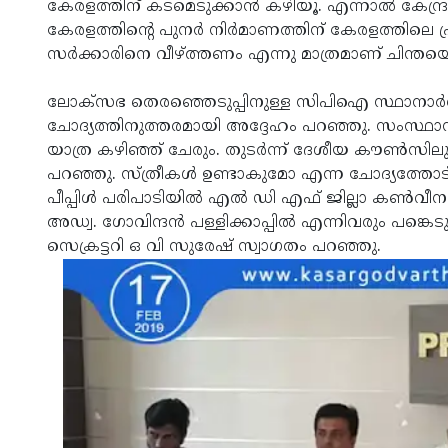
കേരളത്തിന് കടമെടുക്കാന്‍ കഴിയൂ. എന്നാല്‍ കേന്ദ്
കേരളത്തിന്റെ പുനര്‍ നിര്‍മാണത്തിന് കേരളത്തിലെ പ്
സര്‍ക്കാരിനെ വീഴ്ത്തണം എന്നു മാത്രമാണ് ചിന്തയ
ലോക്‌സഭ തെരഞ്ഞെടുപ്പിനുള്ള സിപിഐ സ്ഥാനാര്‍ത്ഥിക
ചോദ്യത്തിനുത്തരമായി അദ്ദേഹം പറഞ്ഞു. സംസ്ഥാ
യാത്ര കഴിഞ്ഞ് ചേരും. തുടര്‍ന്ന് ദേശീയ കൗണ്‍സിലും
പറഞ്ഞു. സ്ത്രീകള്‍ ഉണ്ടാകുമോ എന്ന ചോദ്യത്തോട് 
പീപ്പിള്‍ പരിപാടിയില്‍ എല്‍ ഡി എഫ് ജില്ലാ കണ്‍വീനര
അഡ്വ. ഗോവിന്ദന്‍ പള്ളിക്കാപ്പില്‍ എന്നിവരും പങ്കെ
സെക്രട്ടറി ഒ വി സുരേഷ് സ്വാഗതം പറഞ്ഞു.