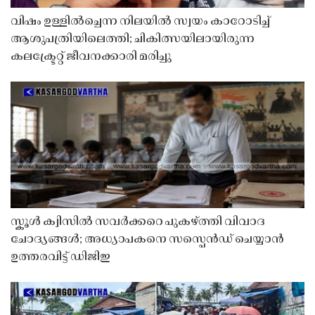
വിഷം ഉള്ളിൽച്ചെന്ന നിലയിൽ സ്വയം കാറോടിച്ച്
ആശുപത്രിയിലെത്തി; ചികിത്സയിലായിരുന്ന
കലക്ട്രേറ്റ് ജീവനക്കാരി മരിച്ചു
സ്കൂൾ ക്വിസിൽ സവർക്കറെ പുകഴ്ത്തി വിവാദ
ചോദ്യങ്ങൾ; അധ്യാപകനെ സസ്പെൻഡ് ചെയ്യാൻ
ഉത്തരവിട്ട് ഡിജിഇ