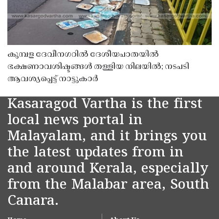
കുമ്പള ദേവീനഗറിൽ ദേശീയപാതയിൽ
ഭക്ഷണാവശിഷ്ടങ്ങൾ തള്ളിയ നിലയിൽ; നടപടി
ആവശ്യപ്പെട്ട് നാട്ടുകാർ
Kasaragod Vartha is the first
local news portal in
Malayalam, and it brings you
the latest updates from in
and around Kerala, especially
from the Malabar area, South
Canara.