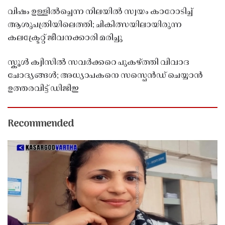
വിഷം ഉള്ളിൽച്ചെന്ന നിലയിൽ സ്വയം കാറോടിച്ച്
ആശുപത്രിയിലെത്തി; ചികിത്സയിലായിരുന്ന
കലക്ട്രേറ്റ് ജീവനക്കാരി മരിച്ചു
സ്കൂൾ ക്വിസിൽ സവർക്കറെ പുകഴ്ത്തി വിവാദ
ചോദ്യങ്ങൾ; അധ്യാപകനെ സസ്പെൻഡ് ചെയ്യാൻ
ഉത്തരവിട്ട് ഡിജിഇ
Recommended