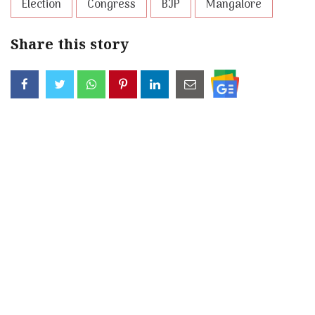
Election
Congress
BJP
Mangalore
Share this story