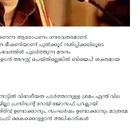
കയാണെന്ന ആരോപണം ഗൗരവതരമാണ്.
 ഭീഷണിയാണ് പുല്‍ക്കൂട് നശിപ്പിക്കലിലൂടെ
ത്തില്‍ പുലര്‍ത്തുന്ന മൗനം
ന്‍ അറസ്റ്റ് ചെയ്തില്ലെങ്കില്‍ ബിജെപി ശക്തമായ
.
നാട്ടില്‍ വിഭാഗീയത പടര്‍ത്താനുള്ള ശ്രമം എന്ത് വില
ില്ലാ പ്രസിഡന്റ് റോയ് ജോസഫ് പറക്ലായി
ിരിവ് ഉണ്ടാക്കാനും, സംഘര്‍ഷം ഉണ്ടാക്കാനും മാത്രമേ
ന നടപടി കൈക്കൊള്ളാന്‍ അധികാരികള്‍