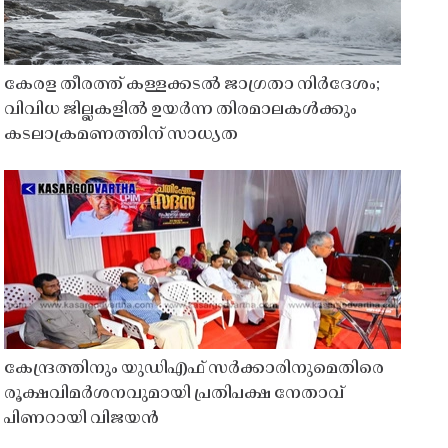
കേരള തീരത്ത് കള്ളക്കടൽ ജാഗ്രതാ നിർദേശം;
വിവിധ ജില്ലകളിൽ ഉയർന്ന തിരമാലകൾക്കും
കടലാക്രമണത്തിന് സാധ്യത
കേന്ദ്രത്തിനും യുഡിഎഫ് സർക്കാരിനുമെതിരെ
രൂക്ഷവിമർശനവുമായി പ്രതിപക്ഷ നേതാവ്
പിണറായി വിജയൻ