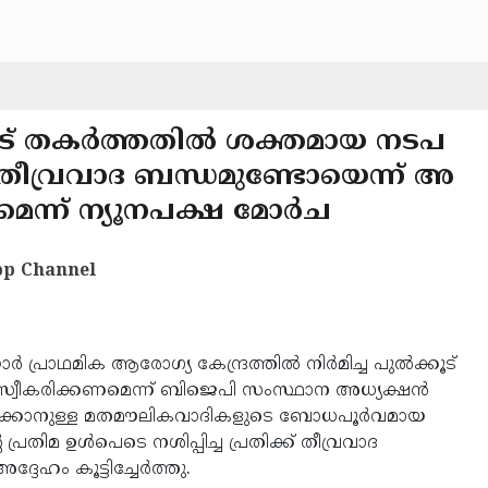
കൂട് തകര്‍ത്തതില്‍ ശക്തമായ നടപ
; 'തീവ്രവാദ ബന്ധമുണ്ടോയെന്ന് അ
െന്ന് ന്യൂനപക്ഷ മോര്‍ച
p Channel
ര്‍ പ്രാഥമിക ആരോഗ്യ കേന്ദ്രത്തില്‍ നിര്‍മിച്ച പുല്‍ക്കൂട്
 സ്വീകരിക്കണമെന്ന് ബിജെപി സംസ്ഥാന അധ്യക്ഷന്‍
കര്‍ക്കാനുള്ള മതമൗലികവാദികളുടെ ബോധപൂര്‍വമായ
രതിമ ഉള്‍പെടെ നശിപ്പിച്ച പ്രതിക്ക് തീവ്രവാദ
ഹം കൂട്ടിച്ചേര്‍ത്തു.