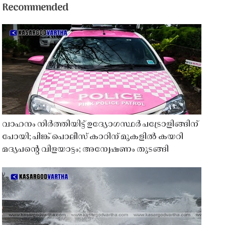
Recommended
വാഹനം നിർത്തിയിട്ട് ഉദ്യോഗസ്ഥർ പട്രോളിങ്ങിന്
പോയി; പിങ്ക് പൊലീസ് കാറിന് മുകളിൽ കയറി
മദ്യപൻ്റെ വിളയാട്ടം; അന്വേഷണം തുടങ്ങി