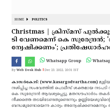
HOME
POLITICS
Christmas | ക്രിസ്മസ് പുല്‍ക്
ടി വേണമെന്ന് കെ സുരേന്ദ്രന്‍
ന്വേഷിക്കണം'; പ്രതിഷേധാര്‍ഹമ
Whatsapp Group
Whatsap
By
Web Desk Hub
Dec 23, 2022, 20:31 IST
കാസര്‍കോട്: (www.kasargodvartha.com)
മുളിയാ
നശിപ്പിച്ച സംഭവത്തില്‍ പൊലീസ് ശക്തമായ നടപടി
കെ സുരേന്ദ്രന്‍ ആവശ്യപ്പെട്ടു. മതസൗഹാര്‍ദം ത
നീക്കത്തെ തടയിടേണ്ടതുണ്ടെന്നും ഉണ്ണിയേശുവിന്റെ പ്
ബന്ധമുണ്ടോയെന്ന കാര്യം അന്വേഷിക്കണമെന്നും അദ്ദേ