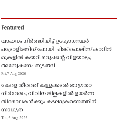
Featured
വാഹനം നിർത്തിയിട്ട് ഉദ്യോഗസ്ഥർ
പട്രോളിങ്ങിന് പോയി; പിങ്ക് പൊലീസ് കാറിന്
മുകളിൽ കയറി മദ്യപൻ്റെ വിളയാട്ടം;
അന്വേഷണം തുടങ്ങി
Fri,7 Aug 2026
കേരള തീരത്ത് കള്ളക്കടൽ ജാഗ്രതാ
നിർദേശം; വിവിധ ജില്ലകളിൽ ഉയർന്ന
തിരമാലകൾക്കും കടലാക്രമണത്തിന്
സാധ്യത
Thu,6 Aug 2026