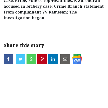
Case, Bribe, Police, Top-Headlines, K Surendran
accused in bribery case; Crime Branch statement
from complainant VV Ramesan; The
investigation began.
< !- START disable copy paste -->
Share this story