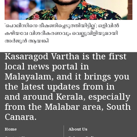
'പൊലീസിനെ ഭീഷണിപ്പെടുത്തിയിട്ടില്ല'; ഒളിവിൽ
കഴിയവേ വിശദീകരണവും വെല്ലുവിളിയുമായി
അർജുൻ ആയങ്കി
Kasaragod Vartha is the first
local news portal in
Malayalam, and it brings you
the latest updates from in
and around Kerala, especially
from the Malabar area, South
Canara.
Home
About Us