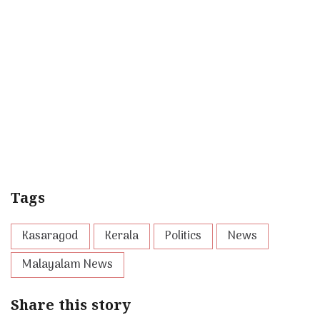
Tags
Kasaragod
Kerala
Politics
News
Malayalam News
Share this story