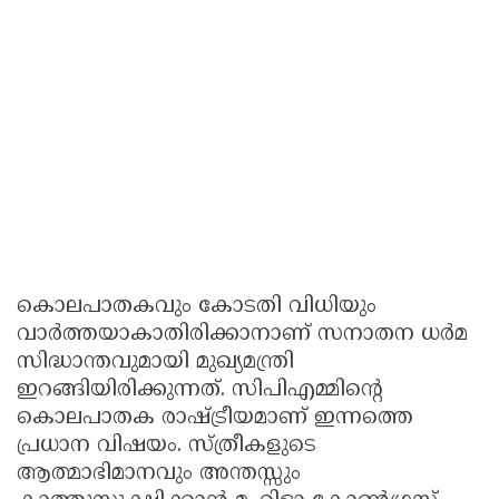
കൊലപാതകവും കോടതി വിധിയും
വാർത്തയാകാതിരിക്കാനാണ് സനാതന ധർമ
സിദ്ധാന്തവുമായി മുഖ്യമന്ത്രി
ഇറങ്ങിയിരിക്കുന്നത്. സിപിഎമ്മിന്റെ
കൊലപാതക രാഷ്ട്രീയമാണ് ഇന്നത്തെ
പ്രധാന വിഷയം. സ്ത്രീകളുടെ
ആത്മാഭിമാനവും അന്തസ്സും