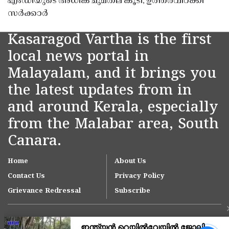
എംഡിയുടെ അധിക ചുമതല കൂടി; ഉത്തരവിറക്കി
സർക്കാർ
Kasaragod Vartha is the first
local news portal in
Malayalam, and it brings you
the latest updates from in
and around Kerala, especially
from the Malabar area, South
Canara.
Home
About Us
Contact Us
Privacy Policy
Grievance Redressal
Subscribe