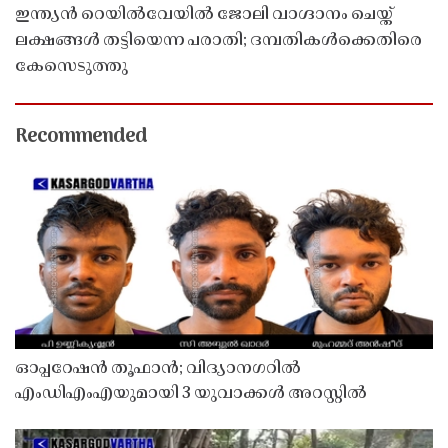
ഇന്ത്യൻ റെയിൽവേയിൽ ജോലി വാഗ്ദാനം ചെയ്ത്
ലക്ഷങ്ങൾ തട്ടിയെന്ന പരാതി; ദമ്പതികൾക്കെതിരെ
കേസെടുത്തു
Recommended
ഓപ്പറേഷൻ തൂഫാൻ; വിദ്യാനഗറിൽ
എംഡിഎംഎയുമായി 3 യുവാക്കൾ അറസ്റ്റിൽ