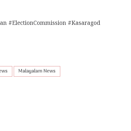
dan #ElectionCommission #Kasaragod
ews
Malayalam News