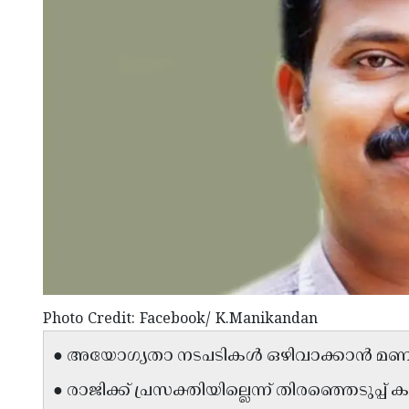
Photo Credit: Facebook/ K.Manikandan
● അയോഗ്യതാ നടപടികൾ ഒഴിവാക്കാൻ മണികണ്ഠ
● രാജിക്ക് പ്രസക്തിയില്ലെന്ന് തിരഞ്ഞെടുപ്പ് 