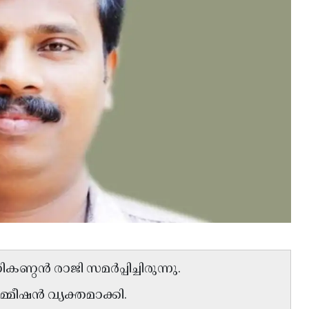
ൻ രാജി സമർപ്പിച്ചിരുന്നു.
കമ്മീഷൻ വ്യക്തമാക്കി.