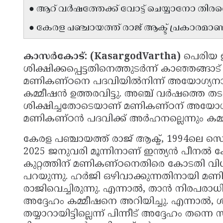
● ആറ് വർഷത്തേക്ക് വോട്ട് ചെയ്യാനോ തിരഞ്
● കേരള പഞ്ചായത്ത് രാജ് ആക്ട് പ്രകാരമാണ
കാസർകോട്: (KasargodVartha)
പെരിയ 
ശിക്ഷിക്കപ്പെട്ടതിനെത്തുടർന്ന് കാഞ്ഞങ്ങാട
മണികണ്ഠനെ പദവിയിൽനിന്ന് അയോഗ്യനാക്
കമ്മീഷൻ ഉത്തരവിട്ടു. അഞ്ച് വർഷത്ത
ശിക്ഷിച്ചതോടെയാണ് മണികണ്ഠന് അയോഗ്യത
മണികണ്ഠൻ പദവിക്ക് അർഹനല്ലെന്നും കമ്മ
കേരള പഞ്ചായത്ത് രാജ് ആക്ട്, 1994ലെ സെ
2025 ജനുവരി മൂന്നിനാണ് ഇന്ത്യൻ പീനൽ 
കുറ്റത്തിന് മണികണ്ഠനെതിരെ കോടതി വിധി
പറയുന്നു. ഹർജി ഒഴിവാക്കുന്നതിനായി മണ
രാജിവെച്ചിരുന്നു. എന്നാൽ, താൻ നിരപരാധി
അദ്ദേഹം കമ്മീഷനെ അറിയിച്ചു. എന്നാൽ, ശ
തയ്യാറായിട്ടില്ലെന്ന് പിന്നീട് അദ്ദേഹം തന്ന