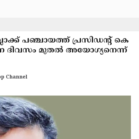
്ലോക്ക് പഞ്ചായത്ത് പ്രസിഡന്റ് കെ
 ദിവസം മുതൽ അയോഗ്യനെന്ന്
p Channel