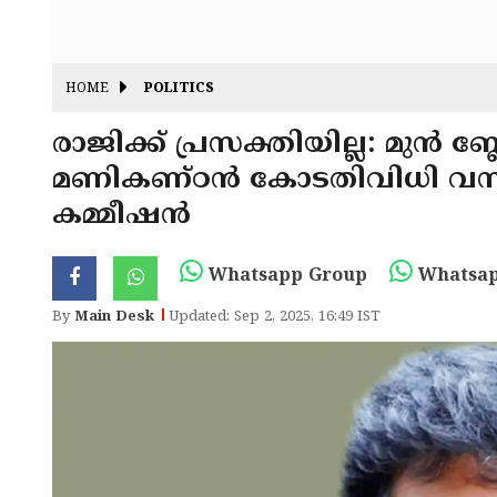
HOME
POLITICS
രാജിക്ക് പ്രസക്തിയില്ല: മുൻ ബ
മണികണ്ഠൻ കോടതിവിധി വന്ന
കമ്മീഷൻ
Whatsapp Group
Whatsap
By
Main Desk
Updated: Sep 2, 2025, 16:49 IST