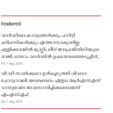
Featured
വാർഡിലെ കാര്യങ്ങൾക്കും പാർട്ടി
പരിപാടികൾക്കും എത്താനാകുന്നില്ല;
പള്ളിക്കരയിൽ മുസ്ലിം ലീഗ് ജനപ്രതിനിധിയുടെ
രാജി; ഒന്നാം വാർഡിൽ ഉപതെരഞ്ഞെടുപ്പിന്
കളമൊരുങ്ങുന്നു
Fri,7 Aug 2026
വി ഡി സവർക്കറെ ഉൾപ്പെടുത്തി വിവാദ
ചോദ്യാവലി; മഞ്ചേശ്വരം എഇഒ ആർഎസ്എസ്
ദാസ്യവേല അവസാനിപ്പിക്കണമെന്ന്
എംഎസ്എഫ്
Fri,7 Aug 2026