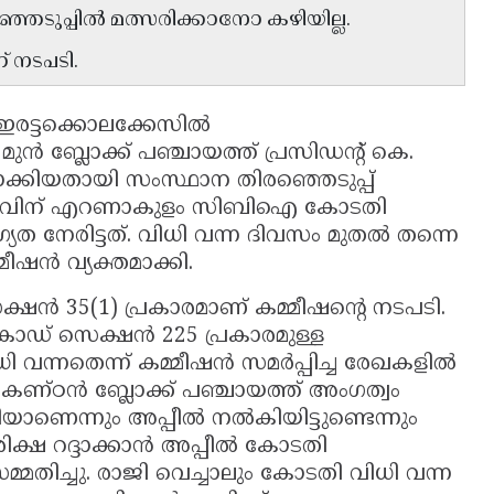
ഞെടുപ്പിൽ മത്സരിക്കാനോ കഴിയില്ല.
് നടപടി.
ഇരട്ടക്കൊലക്കേസിൽ
് മുൻ ബ്ലോക്ക് പഞ്ചായത്ത് പ്രസിഡന്റ് കെ.
കിയതായി സംസ്ഥാന തിരഞ്ഞെടുപ്പ്
െ തടവിന് എറണാകുളം സിബിഐ കോടതി
 നേരിട്ടത്. വിധി വന്ന ദിവസം മുതൽ തന്നെ
ീഷൻ വ്യക്തമാക്കി.
ക്ഷൻ 35(1) പ്രകാരമാണ് കമ്മീഷന്റെ നടപടി.
കോഡ് സെക്ഷൻ 225 പ്രകാരമുള്ള
 വന്നതെന്ന് കമ്മീഷൻ സമർപ്പിച്ച രേഖകളിൽ
ികണ്ഠൻ ബ്ലോക്ക് പഞ്ചായത്ത് അംഗത്വം
യാണെന്നും അപ്പീൽ നൽകിയിട്ടുണ്ടെന്നും
ിക്ഷ റദ്ദാക്കാൻ അപ്പീൽ കോടതി
െ സമ്മതിച്ചു. രാജി വെച്ചാലും കോടതി വിധി വന്ന