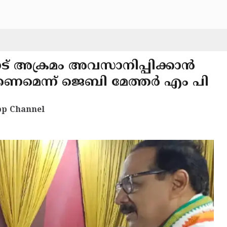
ട് അക്രമം അവസാനിപ്പിക്കാൻ
ണമെന്ന് ജെബി മേത്തർ എം പി
p Channel