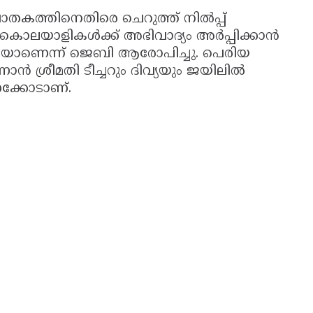
കത്തിനെതിരെ ചെറുത്ത് നിൽപ്പ്
ൊലയാളികൾക്ക് അഭിവാദ്യം അർപ്പിക്കാൻ
യാണെന്ന് ജെബി ആരോപിച്ചു. പെരിയ
ൻ ശ്രീമതി ടീച്ചറും ദിവ്യയും ജയിലിൽ
ണക്കോടാണ്.