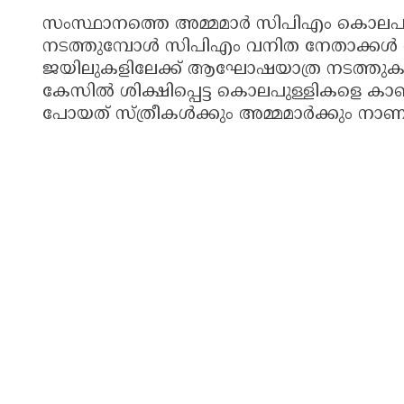
സംസ്ഥാനത്തെ അമ്മമാർ സിപിഎം കൊലപാത
നടത്തുമ്പോൾ സിപിഎം വനിത നേതാക്കൾ ക
ജയിലുകളിലേക്ക് ആഘോഷയാത്ര നടത്തുക
കേസിൽ ശിക്ഷിപ്പെട്ട കൊലപുള്ളികളെ കാണാ
പോയത് സ്ത്രീകൾക്കും അമ്മമാർക്കും നാ