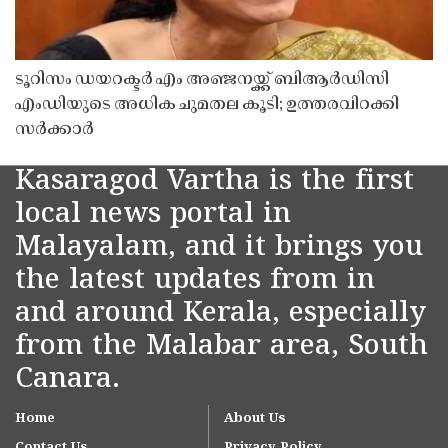
ടൂറിസം ഡയറക്ടർ എം അഞ്ജനയ്ക്ക് ബിആർഡിസി
എംഡിയുടെ അധിക ചുമതല കൂടി; ഉത്തരവിറക്കി
സർക്കാർ
Kasaragod Vartha is the first
local news portal in
Malayalam, and it brings you
the latest updates from in
and around Kerala, especially
from the Malabar area, South
Canara.
Home
About Us
Contact Us
Privacy Policy