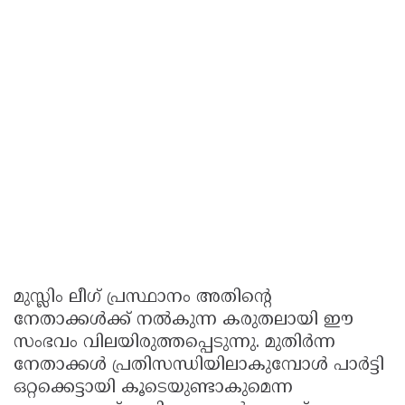
മുസ്ലിം ലീഗ് പ്രസ്ഥാനം അതിന്റെ
നേതാക്കൾക്ക് നൽകുന്ന കരുതലായി ഈ
സംഭവം വിലയിരുത്തപ്പെടുന്നു. മുതിർന്ന
നേതാക്കൾ പ്രതിസന്ധിയിലാകുമ്പോൾ പാർട്ടി
ഒറ്റക്കെട്ടായി കൂടെയുണ്ടാകുമെന്ന