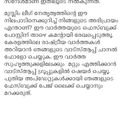
സന്ദേശമാണ് ഇതിലൂടെ നൽകുന്നത്.
മുസ്ലിം ലീഗ് നേതൃത്വത്തിന്റെ ഈ
നിലപാടിനെക്കുറിച്ച് നിങ്ങളുടെ അഭിപ്രായം
എന്താണ്? ഈ വാർത്തയുടെ ഫെസ്ബുക്ക്
പോസ്റ്റിന് താഴെ കമന്റായി രേഖപ്പെടുത്തൂ.
കേരളത്തിലെ രാഷ്ട്രീയ വാർത്തകൾ
അറിയാൻ ഞങ്ങളുടെ വാട്സ്ആപ്പ് ചാനൽ
ഫോളോ ചെയ്യുക. ഈ വാർത്ത
സുഹൃത്തുക്കളിലേക്കും മറ്റും എത്തിക്കാൻ
വാട്സ്ആപ്പ് ഗ്രൂപ്പുകളിൽ ഷെയർ ചെയ്യൂ.
പുതിയ അപ്‌ഡേറ്റുകൾക്കായി ഞങ്ങളുടെ
ഫേസ്ബുക്ക് പേജ് ലൈക്ക് ചെയ്യാനും
മറക്കരുത്.