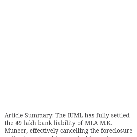
Article Summary: The IUML has fully settled
the ₹49 lakh bank liability of MLA M.K.
Muneer, effectively cancelling the foreclosure