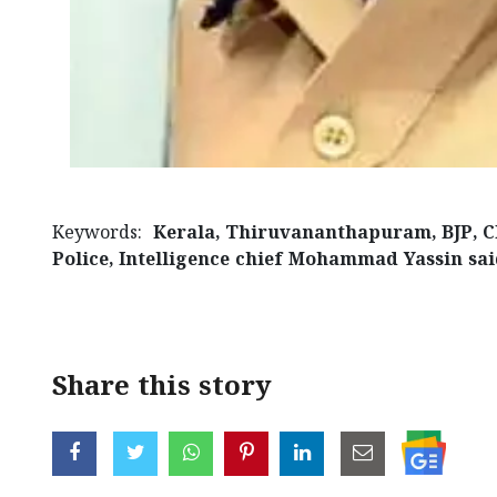
Keywords:
Kerala, Thiruvananthapuram, BJP, CP
Police, Intelligence chief Mohammad Yassin sa
Share this story