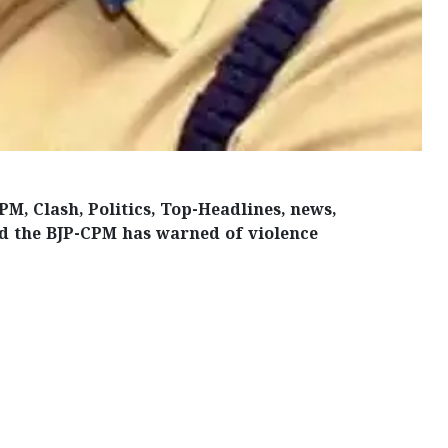
M, Clash, Politics, Top-Headlines, news,
id the BJP-CPM has warned of violence