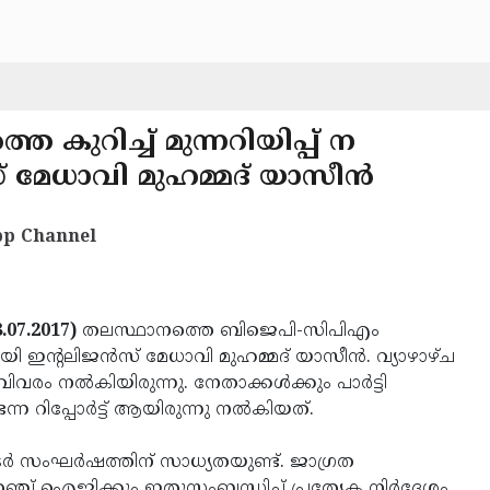
ുറിച്ച് മുന്നറിയിപ്പ് ന
് മേധാവി മുഹമ്മദ് യാസീന്‍
p Channel
07.2017)
തലസ്ഥാനത്തെ ബിജെപി-സിപിഎം
ായി ഇന്റലിജന്‍സ് മേധാവി മുഹമ്മദ് യാസീന്‍. വ്യാഴാഴ്ച
രം നല്‍കിയിരുന്നു. നേതാക്കള്‍ക്കും പാര്‍ട്ടി
ിപ്പോര്‍ട്ട് ആയിരുന്നു നല്‍കിയത്.
്‍ സംഘര്‍ഷത്തിന് സാധ്യതയുണ്ട്. ജാഗ്രത
േഞ്ച് ഐജിക്കും ഇതുസംബന്ധിച്ച് പ്രത്യേക നിര്‍ദേശം