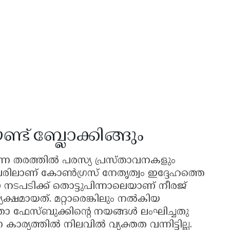
്ട് ബ്ലോക്കിങ്ങും
ക്കുന്ന തരത്തിൽ പരസ്യ പ്രസ്താവനകളും
പേരിലാണ് കോൺഗ്രസ് നേതൃത്വം ഇദ്ദേഹത്തെ
ഈ നടപടിക്ക് തൊട്ടുപിന്നാലെയാണ് നീരജ്
ക്ഷമായത്. മറ്റാരെങ്കിലും നൽകിയ
ഫേസ്ബുക്കിന്റെ നയങ്ങൾ ലംഘിച്ചതു
ാര്യത്തിൽ നിലവിൽ വ്യക്തത വന്നിട്ടില്ല.