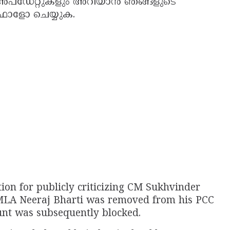
 അപ്ഡേറ്റുകളും അറിയാൻ ഞങ്ങളുടെ
 ഫോളോ ചെയ്യുക.
ion for publicly criticizing CM Sukhvinder
MLA Neeraj Bharti was removed from his PCC
unt was subsequently blocked.