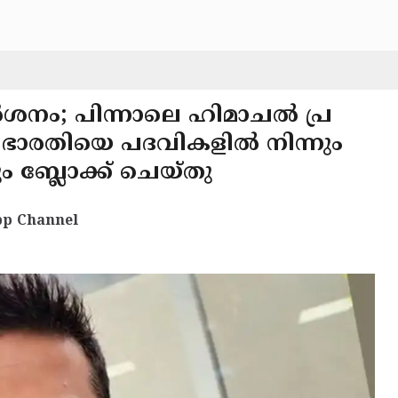
ശനം; പിന്നാലെ ഹിമാചൽ പ്ര
ാരതിയെ പദവികളിൽ നിന്നും
ം ബ്ലോക്ക് ചെയ്തു
p Channel