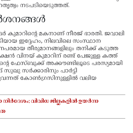
തൃത്വം നടപടിയെടുത്തത്.
മർശനങ്ങൾ
ന്ദർ കുമാറിന്റെ മകനാണ് നീരജ് ഭാരതി. ജവാലി
ിയായ ഇദ്ദേഹം, നിലവിലെ സംസ്ഥാന
പരമായ തീരുമാനങ്ങളിലും തനിക്ക് കടുത്ത
ക്ഷൻ വിനയ് കുമാറിന് രണ്ട് പേജുള്ള കത്ത്
 തന്റെ ഫേസ്ബുക്ക് അക്കൗണ്ടിലൂടെ പരസ്യമായി
് സുഖു സർക്കാരിനും പാർട്ടി
തുവന്നത് കോൺഗ്രസിനുള്ളിൽ വലിയ
ാ നിർദേശം; വിവിധ ജില്ലകളിൽ ഉയർന്ന
യത