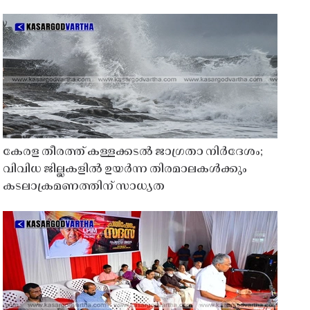
കേരള തീരത്ത് കള്ളക്കടൽ ജാഗ്രതാ നിർദേശം;
വിവിധ ജില്ലകളിൽ ഉയർന്ന തിരമാലകൾക്കും
കടലാക്രമണത്തിന് സാധ്യത