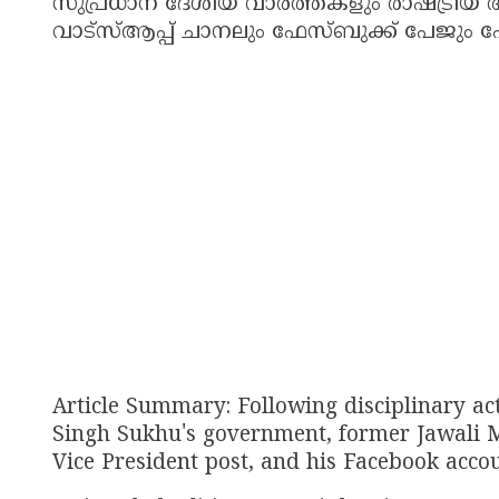
സുപ്രധാന ദേശീയ വാർത്തകളും രാഷ്ട്രീയ
വാട്സ്ആപ്പ് ചാനലും ഫേസ്ബുക്ക് പേജും
Article Summary: Following disciplinary act
Singh Sukhu's government, former Jawali 
Vice President post, and his Facebook acco