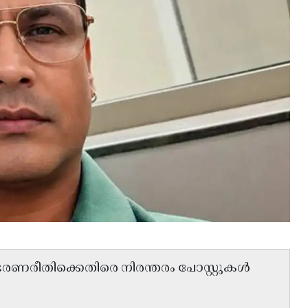
റെ ഭരണരീതിക്കെതിരെ നിരന്തരം പോസ്റ്റുകൾ