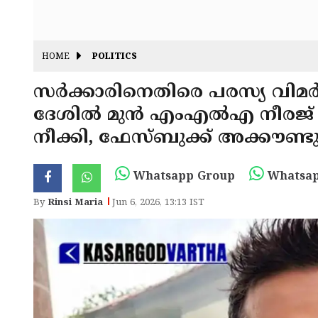
HOME
POLITICS
സർക്കാരിനെതിരെ പരസ്യ വിമർ
ദേശിൽ മുൻ എംഎൽഎ നീരജ് ഭ
നീക്കി, ഫേസ്ബുക്ക് അക്കൗണ്ടു
Whatsapp Group
Whatsap
By
Rinsi Maria
Jun 6, 2026, 13:13 IST