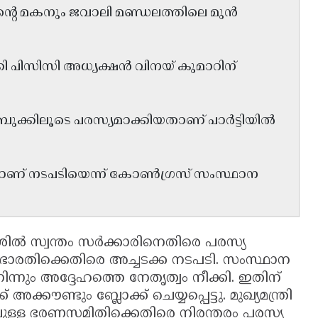
റിന്റെ മകനും ജവാലി മണ്ഡലത്തിലെ മുൻ
്കി പിസിസി അധ്യക്ഷൻ വിനയ് കുമാറിന്
ബുക്കിലൂടെ പരസ്യമാക്കിയതാണ് പാർട്ടിയിൽ
ിച്ചതിനാണ് നടപടിയെന്ന് കോൺഗ്രസ് സംസ്ഥാന
ിൽ സ്വന്തം സർക്കാരിനെതിരെ പരസ്യ
ാരതിക്കെതിരെ അച്ചടക്ക നടപടി. സംസ്ഥാന
ിന്നും അദ്ദേഹത്തെ നേതൃത്വം നീക്കി. ഇതിന്
്കൗണ്ടും ബ്ലോക്ക് ചെയ്യപ്പെട്ടു. മുഖ്യമന്ത്രി
ിലുള്ള ഭരണസമിതിക്കെതിരെ നിരന്തരം പരസ്യ