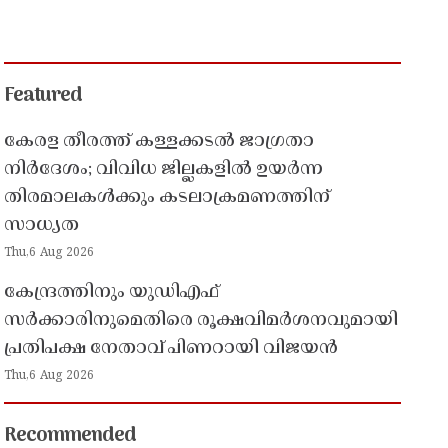
Featured
കേരള തീരത്ത് കള്ളക്കടൽ ജാഗ്രതാ
നിർദേശം; വിവിധ ജില്ലകളിൽ ഉയർന്ന
തിരമാലകൾക്കും കടലാക്രമണത്തിന്
സാധ്യത
Thu,6 Aug 2026
കേന്ദ്രത്തിനും യുഡിഎഫ്
സർക്കാരിനുമെതിരെ രൂക്ഷവിമർശനവുമായി
പ്രതിപക്ഷ നേതാവ് പിണറായി വിജയൻ
Thu,6 Aug 2026
Recommended