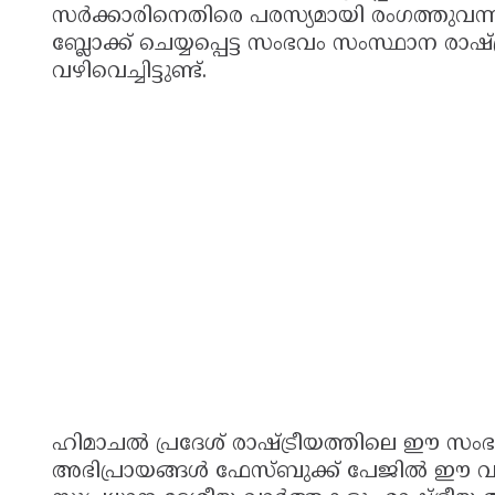
സർക്കാരിനെതിരെ പരസ്യമായി രംഗത്തുവന്ന
ബ്ലോക്ക് ചെയ്യപ്പെട്ട സംഭവം സംസ്ഥാന രാഷ
വഴിവെച്ചിട്ടുണ്ട്.
ഹിമാചൽ പ്രദേശ് രാഷ്ട്രീയത്തിലെ ഈ സംഭവ
അഭിപ്രായങ്ങൾ ഫേസ്ബുക്ക് പേജില്‍ ഈ വാര്