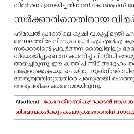
വിമർശനം ഉന്നയിച്ചതിനാണ് കോൺഗ്രസ് നേ
സർക്കാരിനെതിരായ വി
ഹിമാചൽ പ്രദേശിലെ കൃഷി വകുപ്പ് മന്ത്രി ച
മണ്ഡലത്തിൽ നിന്നുള്ള മുൻ എംഎൽഎ കൂട
സർക്കാരിന്റെ പ്രവർത്തന ശൈലിയിലും ഭരണ
വിയോജിപ്പുണ്ടെന്ന് കാണിച്ച് പിസിസി അധ്യ
അയച്ചിരുന്നു. ഈ കത്ത് പിന്നീട് അദ്ദേഹം
പങ്കുവെക്കുകയും ചെയ്തു. സുഖ്‌വിന്ദർ സിങ
നേതൃത്വത്തിനുമെതിരെ പരസ്യമായി രംഗത്
അതൃപ്തിക്ക് കാരണമായിരുന്നു.
Also Read -
കേരള തീരത്ത് കള്ളക്കടൽ ജാഗ്രത
തിരമാലകൾക്കും കടലാക്രമണത്തിന് സാധ്