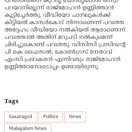
പറഞ്ഞതിനെ കുറിച്ച് ചോദിച്ചപോൾ ഒന്നും
പറയാനില്ലെന്ന് രാജ്‌മോഹൻ ഉണ്ണിത്താൻ
കൂട്ടിച്ചേർത്തു. വീഡിയോ ചാനലുകൾക്ക്
കിട്ടിയത് കാസർകോട് നിന്നാണെന്ന് പറഞ്ഞ
അദ്ദേഹം വീഡിയോ നൽകിയത് ആരാണെന്ന്
പറഞ്ഞാൽ അതിന് മറുപടി നൽകുമെന്ന്
ചിരിച്ചുകൊണ്ട് പറഞ്ഞു. ഡിസിസി പ്രസിഡന്റ്
പി കെ ഫൈസൽ, കോൺഗ്രസ് നേതാവ്
എംസി പ്രഭാകരൻ എന്നിവരും രാജ്‌മോഹൻ
ഉണ്ണിത്താനോടൊപ്പം ഉണ്ടായിരുന്നു.
Tags
Kasaragod
Politics
News
Malayalam News