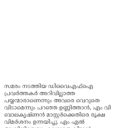
സമരം നടത്തിയ ഡിവൈഎഫ്ഐ
പ്രവർത്തകർ അറിവില്ലാത്ത
പയ്യന്മാരാണെന്നും അവരെ വെറുതെ
വിടാമെന്നും പറഞ്ഞ ഉണ്ണിത്താൻ, എം വി
ബാലകൃഷ്ണൻ മാസ്റ്റർക്കെതിരെ രൂക്ഷ
വിമർശനം ഉന്നയിച്ചു. എം എൽ