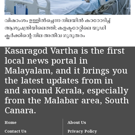
വിഷാംശം ഉള്ളിൽച്ചെന്ന നിലയിൽ കാറോടിച്ച്
ആശുപത്രിയിലെത്തി; കളക്ടറേറ്റിലെ യുഡി
ക്ലർക്കിൻ്റെ നില അതീവ ഗുരുതരം
Kasaragod Vartha is the first
local news portal in
Malayalam, and it brings you
the latest updates from in
and around Kerala, especially
from the Malabar area, South
Canara.
Home
About Us
Contact Us
Privacy Policy