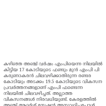
കഴിഞ്ഞ അഞ്ച് വർഷം എംപിയെന്ന നിലയിൽ
കിട്ടിയ 17 കോടിയുടെ ഫണ്ടും മുൻ എംപി പി
കരുണാകരൻ ചിലവഴിക്കാതിരുന്ന രണ്ടര
കോടിയും അടക്കം 19.5 കോടിയുടെ വികസന
പ്രവർത്തനങ്ങളാണ് എംപി ഫണ്ടെന്ന
നിലയിൽ ചിലവഴിച്ചത്. അല്ലാത്ത
വികസനങ്ങൾ നിരവധിയുണ്ട്. കേരളത്തിൽ
അഞ്ച് ആദർശ് സ്റ്റേഷൻ അനുവദിച്ചപ്പോൾ