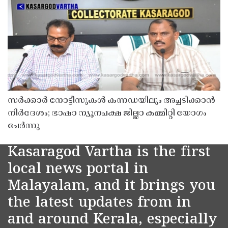
സർക്കാർ നോട്ടീസുകൾ കന്നഡയിലും അച്ചടിക്കാൻ
നിർദേശം; ഭാഷാ ന്യൂനപക്ഷ ജില്ലാ കമ്മിറ്റി യോഗം
ചേർന്നു
Kasaragod Vartha is the first
local news portal in
Malayalam, and it brings you
the latest updates from in
and around Kerala, especially