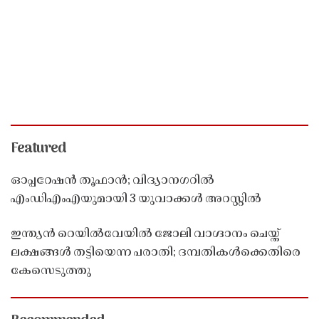
Featured
ഓപ്പറേഷൻ തൂഫാൻ; വിദ്യാനഗറിൽ
എംഡിഎംഎയുമായി 3 യുവാക്കൾ അറസ്റ്റിൽ
ഇന്ത്യൻ റെയിൽവേയിൽ ജോലി വാഗ്ദാനം ചെയ്ത്
ലക്ഷങ്ങൾ തട്ടിയെന്ന പരാതി; ദമ്പതികൾക്കെതിരെ
കേസെടുത്തു