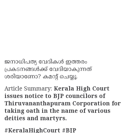
ജനാധിപത്യ വേദികൾ ഇത്തരം
പ്രകടനങ്ങൾക്ക് വേദിയാകുന്നത്
ശരിയാണോ? കമന്റ് ചെയ്യൂ.
Article Summary:
Kerala High Court
issues notice to BJP councilors of
Thiruvananthapuram Corporation for
taking oath in the name of various
deities and martyrs.
#KeralaHighCourt #BJP