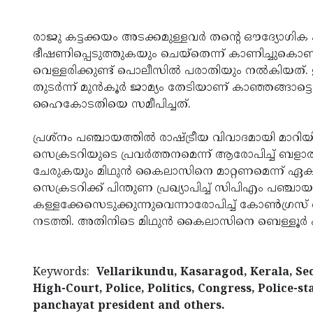
രാജു കട്ടക്കയം അടക്കമുള്ളവർ തന്റെ ഔദ്യോഗി
ഭീഷണിപ്പെടുത്തുകയും ചെയ്‌തെന്ന് കാണിച്ചുകൊ
വെള്ളരിക്കുണ്ട് പൊലീസിൽ പരാതിയും നൽകിയത്
തുടർന്ന് മുൻ‌കൂർ ജാമ്യം തേടിയാണ് കാഞ്ഞങ്ങാ
ഹൈകോടതിയെ സമീപിച്ചത്.
പ്രശ്‌നം പഞ്ചായത്തിൽ രാഷ്ട്രീയ വിവാദമായി മാറി
സെക്രടറിയുടെ പ്രവർത്തനമെന്ന് ആരോപിച്ച് ബള
ചേരുകയും മിഥുൻ കൈലാസിനെ മാറ്റണമെന്ന് ഏക
സെക്രടറിക്ക് പിന്തുണ പ്രഖ്യാപിച്ച് സിപിഎം പഞ്
കള്ളക്കേസെടുക്കുന്നുവെന്നാരോപിച്ച് കോൺഗ്രസ് വെ
നടത്തി. അതിനിടെ മിഥുൻ കൈലാസിനെ ബെള്ളൂർ പഞ്
Keywords:
Vellarikundu, Kasaragod, Kerala, Sec
High-Court, Police, Politics, Congress, Police-s
panchayat president and others.