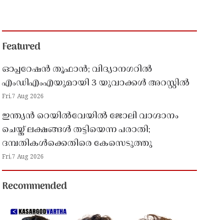
Featured
ഓപ്പറേഷൻ തൂഫാൻ; വിദ്യാനഗറിൽ
എംഡിഎംഎയുമായി 3 യുവാക്കൾ അറസ്റ്റിൽ
Fri,7 Aug 2026
ഇന്ത്യൻ റെയിൽവേയിൽ ജോലി വാഗ്ദാനം
ചെയ്ത് ലക്ഷങ്ങൾ തട്ടിയെന്ന പരാതി;
ദമ്പതികൾക്കെതിരെ കേസെടുത്തു
Fri,7 Aug 2026
Recommended