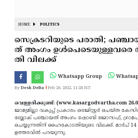
HOME
POLITICS
സെക്രടറിയുടെ പരാതി; പഞ്ചായത
ത് അംഗം ഉൾപെടെയുള്ളവരെ അറ
തി വിലക്ക്
Whatsapp Group
Whatsap
By
Desk Delta
Feb 26, 2022, 11:28 IST
വെള്ളരിക്കുണ്ട്: (www.kasargodvartha.com 26.0
ജാമ്യമില്ലാ വകുപ്പ് പ്രകാരം രെജിസ്റ്റർ ചെയ്ത ക
ബ്ലോക് പഞ്ചായത് അംഗം ഷോബി ജോസഫ്, ഗ്രാമപഞ
ചെയ്യുന്നതിന് ഹൈകോടതിയുടെ വിലക്ക്. മാർച് 14 വരെ 
ഉത്തരവിൽ പറയുന്നു.