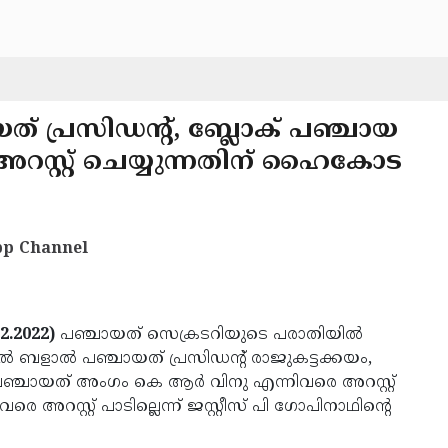
് പ്രസിഡന്റ്, ബ്ലോക് പഞ്ചായ
സ്റ്റ് ചെയ്യുന്നതിന് ഹൈകോട
p Channel
2.2022)
പഞ്ചായത് സെക്രടറിയുടെ പരാതിയിൽ
േസിൽ ബളാൽ പഞ്ചായത് പ്രസിഡന്റ് രാജുകട്ടക്കയം,
്ചായത് അംഗം കെ ആർ വിനു എന്നിവരെ അറസ്റ്റ്
അറസ്റ്റ് പാടില്ലെന്ന് ജസ്റ്റീസ് പി ഗോപിനാഥിന്റെ