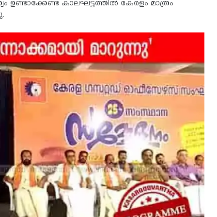
ണ്ടാക്കേണ്ട കാലഘട്ടത്തിൽ കേരളം മാത്രം
.