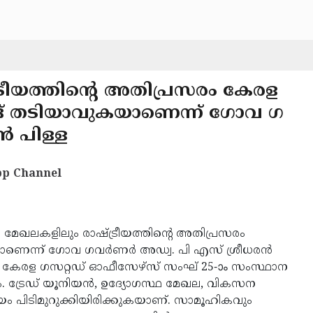
്ട്രീയത്തിന്റെ അതിപ്രസരം കേരള
്ങ് തടിയാവുകയാണെന്ന് ഗോവ ഗ
ൻ പിള്ള
p Channel
മേഖലകളിലും രാഷ്ട്രീയത്തിന്റെ അതിപ്രസരം
കയാണെന്ന് ഗോവ ഗവർണർ അഡ്വ. പി എസ് ശ്രീധരൻ
ിൽ കേരള ഗസറ്റഡ് ഓഫീസേഴ്സ് സംഘ് 25-ാം സംസ്ഥാന
ം. ട്രേഡ് യൂനിയൻ, ഉദ്യോഗസ്ഥ മേഖല, വികസന
ം പിടിമുറുക്കിയിരിക്കുകയാണ്. സാമൂഹികവും