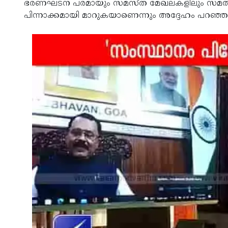
ഭരണഘടന പരമായും സമസ്ത മേഖലകളിലും സമത്വം ഉ
പിന്നാക്കമായി മാറുകയാണെന്നും അദ്ദേഹം പറഞ്ഞു