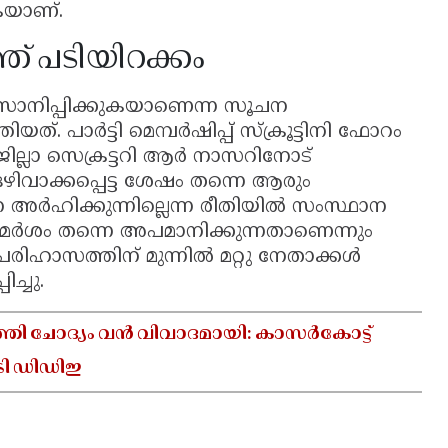
കയാണ്.
 പടിയിറക്കം
വസാനിപ്പിക്കുകയാണെന്ന സൂചന
 പാർട്ടി മെമ്പർഷിപ്പ് സ്ക്രൂട്ടിനി ഫോറം
ഴ ജില്ലാ സെക്രട്ടറി ആർ നാസറിനോട്
 ഒഴിവാക്കപ്പെട്ട ശേഷം തന്നെ ആരും
 അർഹിക്കുന്നില്ലെന്ന രീതിയിൽ സംസ്ഥാന
ാമർശം തന്നെ അപമാനിക്കുന്നതാണെന്നും
പരിഹാസത്തിന് മുന്നിൽ മറ്റു നേതാക്കൾ
ച്ചു.
ത്തി ചോദ്യം വൻ വിവാദമായി: കാസർകോട്ട്
േടി ഡിഡിഇ