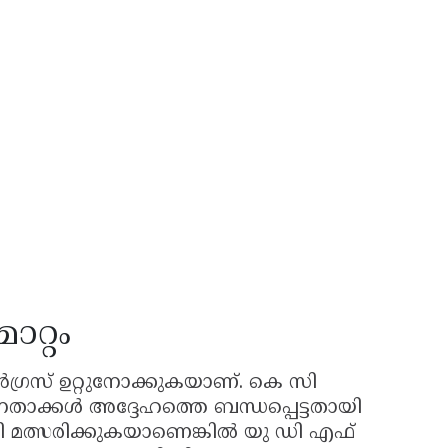
ാറ്റം
്രസ് ഉറ്റുനോക്കുകയാണ്. കെ സി
താക്കൾ അദ്ദേഹത്തെ ബന്ധപ്പെട്ടതായി
ായി മത്സരിക്കുകയാണെങ്കിൽ യു ഡി എഫ്