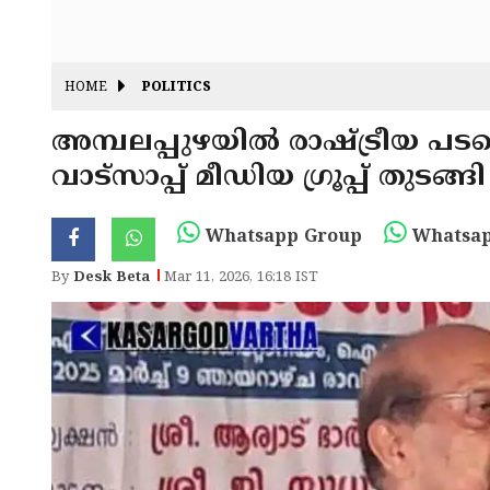
HOME
POLITICS
അമ്പലപ്പുഴയിൽ രാഷ്ട്രീയ പ
വാട്സാപ്പ് മീഡിയ ഗ്രൂപ്പ് തുടങ്ങി
Whatsapp Group
Whatsap
By
Desk Beta
Mar 11, 2026, 16:18 IST