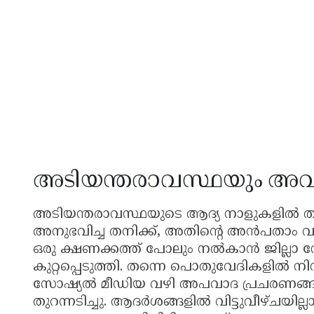
അടിയന്തരാവസ്ഥയും 
അടിയന്തരാവസ്ഥയുടെ ആദ്യ നാളുകളിൽ തന്
അനുഭവിച്ച തനിക്ക്, അതിന്റെ അൻപതാം വ
ഒരു ക്ഷണക്കത്ത് പോലും നൽകാൻ ജില്ലാ നേ
കുറ്റപ്പെടുത്തി. തന്നെ പൊതുവേദികളിൽ ന
സോഷ്യൽ മീഡിയ വഴി അപവാദ പ്രചരണങ്ങ
തുറന്നടിച്ചു. ആദർശങ്ങളിൽ വിട്ടുവീഴ്ചയി