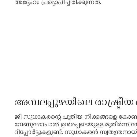
അദ്ദേഹം പ്രഖ്യാപിച്ചിരിക്കുന്നത്.
അമ്പലപ്പുഴയിലെ രാഷ്ട്രീയ മ
ജി സുധാകരന്റെ പുതിയ നീക്കങ്ങളെ കോൺഗ
വേണുഗോപാൽ ഉൾപ്പെടെയുള്ള മുതിർന്ന നേ
റിപ്പോർട്ടുകളുണ്ട്. സുധാകരൻ സ്വതന്ത്രന