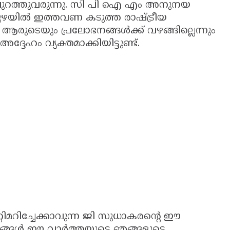
പുറത്തുവരുന്നു. സി പി ഐ എം അനുനയ
പുഴയിൽ ഇത്തവണ കടുത്ത രാഷ്ട്രീയ
രുടെയും പ്രലോഭനങ്ങൾക്ക് വഴങ്ങില്ലെന്നും
്ദേഹം വ്യക്തമാക്കിയിട്ടുണ്ട്.
റിമറിച്ചേക്കാവുന്ന ജി സുധാകരന്റെ ഈ
്രായങ്ങൾ ഈ വാർത്തയുടെ ഞങ്ങളുടെ