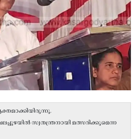
്യക്തമാക്കിയിരുന്നു.
പ്പുഴയിൽ സ്വതന്ത്രനായി മത്സരിക്കുമെന്ന