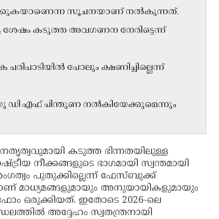
പിക്കുകയാണെന്ന സൂചനയാണ് നൽകുന്നത്.
പെട്ട ശേഷം കടുത്ത അവഗണന നേരിട്ടെന്ന്
ിപാടിയിൽ പോലും ക്ഷണിച്ചില്ലെന്ന്
യു ഡി എഫ് പിന്തുണ നൽകിയേക്കുമെന്നും
േതൃത്വവുമായി കടുത്ത ഭിന്നതയിലുള്ള
ട്രീയ നീക്കങ്ങളുടെ ഭാഗമായി സ്വന്തമായി
 അംഗത്വം പുതുക്കില്ലെന്ന് ഫേസ്ബുക്ക്
ലെയാണ് മാധ്യമങ്ങളുമായും അനുയായികളുമായും
്റ്‌ഫോം ഒരുക്കിയത്. ഇതോടെ 2026-ലെ
ഡലത്തിൽ അദ്ദേഹം സ്വതന്ത്രനായി