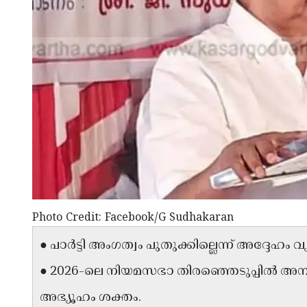
Photo Credit: Facebook/G Sudhakaran
● പാർട്ടി അംഗത്വം പുതുക്കില്ലെന്ന് അദ്ദേഹം വ
● 2026-ലെ നിയമസഭാ തിരഞ്ഞെടുപ്പിൽ അമ്പല
അഭ്യൂഹം ശക്തം.