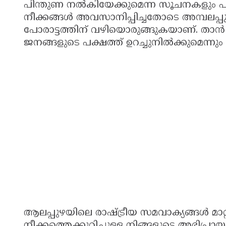
പിന്തുണ നൽകിയേക്കുമെന്ന സൂചനകളും 
നീക്കങ്ങൾ അവസാനിപ്പിച്ചതോടെ അമ്പലപ്
പോരാട്ടത്തിന് വഴിയൊരുങ്ങുകയാണ്. താൻ ആ
ജനങ്ങളുടെ പക്ഷത്ത് ഉറച്ചുനിൽക്കുമെന്നും അദ
ആലപ്പുഴയിലെ രാഷ്ട്രീയ സമവാക്യങ്ങൾ മാറ്
നീക്കത്തെക്കുറിച്ചുള്ള നിങ്ങളുടെ അഭിപ