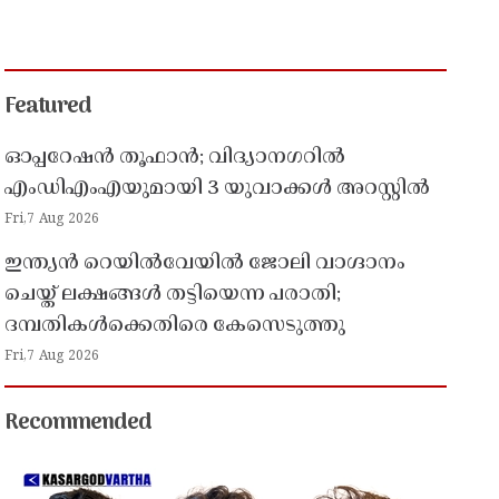
Featured
ഓപ്പറേഷൻ തൂഫാൻ; വിദ്യാനഗറിൽ
എംഡിഎംഎയുമായി 3 യുവാക്കൾ അറസ്റ്റിൽ
Fri,7 Aug 2026
ഇന്ത്യൻ റെയിൽവേയിൽ ജോലി വാഗ്ദാനം
ചെയ്ത് ലക്ഷങ്ങൾ തട്ടിയെന്ന പരാതി;
ദമ്പതികൾക്കെതിരെ കേസെടുത്തു
Fri,7 Aug 2026
Recommended