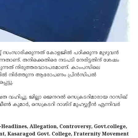
 സംസാരിക്കുന്നത് കോളജില്‍ പഠിക്കുന്ന മുഴുവന്‍
്തുന്നതാണ്. തനിക്കെതിരെ നടപടി നേരിട്ടതിന് ശേഷം
്കുന്നത് നിരുത്തരവാദപരമാണ്. കാംപസിലെ
ല്‍ നിര്‍ത്തുന്ന ആരോപണം പ്രിന്‍സിപല്‍
െട്ടു.
്ഷത വഹിച്ചു. ജില്ലാ ജെനറല്‍ സെക്രടറിമാരായ റാസിഖ്
‍ കുമാര്‍, സെക്രടറി റാശിദ് മുഹ്യുദ്ദീന്‍ എന്നിവര്‍
Headlines, Allegation, Controversy, Govt.college,
ent, Kasaragod Govt. College, Fraternity Movement