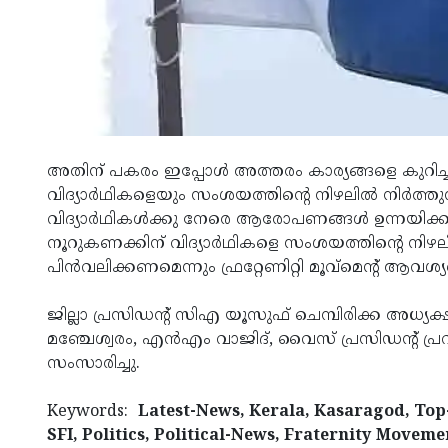
അതിന് പകരം ഇപ്പോള്‍ അത്തരം കാര്യങ്ങളെ കുറിച്ച്
വിദ്യാര്‍ഥികളെയും സംശയത്തിന്റെ നിഴലില്‍ നിര്‍ത
വിദ്യാര്‍ഥികള്‍ക്കു നേരെ ആരോപണങ്ങള്‍ ഉന്നയിക
നൂറുകണക്കിന് വിദ്യാര്‍ഥികളെ സംശയത്തിന്റെ നിഴലി
പിന്‍വലിക്കണമെന്നും ഫ്രറ്റേണിറ്റി മൂവ്‌മെന്റ് ആവശ്യപ്പ
ജില്ലാ പ്രസിഡന്റ് സിഎ യൂസുഫ് ചെമ്പിരിക്ക അധ്യക
മഞ്ചേശ്വരം, എന്‍എം വാജിദ്, വൈസ് പ്രസിഡന്റ് പ്രവീണ്
സംസാരിച്ചു.
Keywords:
Latest-News, Kerala, Kasaragod, Top-
SFI, Politics, Political-News, Fraternity Movem