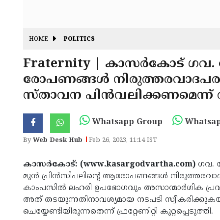
HOME
POLITICS
Fraternity | കാസര്‍കോട് ഗവ. 
രോപണങ്ങള്‍ നിരുത്തരവാദപരമെന്ന് 
സ്താവന പിന്‍വലിക്കണമെന്ന്
Whatsapp Group
Whatsap
By
Web Desk Hub
Feb 26, 2023, 11:14 IST
കാസര്‍കോട്: (www.kasargodvartha.com)
ഗവ. ക
മുന്‍ പ്രിന്‍സിപലിന്റെ ആരോപണങ്ങള്‍ നിരുത്തരവാദപരമെന
കാംപസില്‍ ലഹരി ഉപഭോഗവും അസാന്മാര്‍ഗിക പ്രവര്
അത് തടയുന്നതിനാവശ്യമായ നടപടി സ്വീകരിക്കുകയായി
ചെയ്യേണ്ടിയിരുന്നതെന്ന് ഫ്രറ്റേണിറ്റി കുറ്റപ്പെടുത്തി.