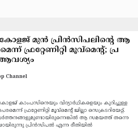
കോളജ് മുന്‍ പ്രിന്‍സിപലിന്റെ ആ
ഫ്രറ്റേണിറ്റി മൂവ്‌മെന്റ്; പ്ര
 ആവശ്യം
p Channel
ോളജ് കാംപസിനെയും വിദ്യാര്‍ഥികളെയും കുറിച്ചുള്ള
്ന് ഫ്രറ്റേണിറ്റി മൂവ്‌മെന്റ് ജില്ലാ സെക്രടറിയേറ്റ്.
‍ത്തനങ്ങളുമുണ്ടായിരുന്നെങ്കില്‍ ആ സമയത്ത് തന്നെ
രുന്നു പ്രിന്‍സിപല്‍ എന്ന രീതിയില്‍