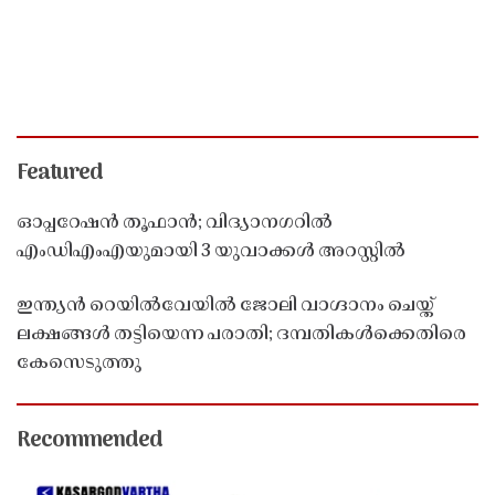
Featured
ഓപ്പറേഷൻ തൂഫാൻ; വിദ്യാനഗറിൽ
എംഡിഎംഎയുമായി 3 യുവാക്കൾ അറസ്റ്റിൽ
ഇന്ത്യൻ റെയിൽവേയിൽ ജോലി വാഗ്ദാനം ചെയ്ത്
ലക്ഷങ്ങൾ തട്ടിയെന്ന പരാതി; ദമ്പതികൾക്കെതിരെ
കേസെടുത്തു
Recommended