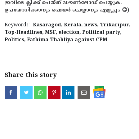
ഇവിടെ ക്ലിക്ക് ചെയ്ത് ഡൗൺലോഡ് ചെയ്യുക.
ഉപയോഗിക്കാനും ഷെയർ ചെയ്യാനും എളുപ്പം 😊)
Keywords:
Kasaragod, Kerala, news, Trikaripur,
Top-Headlines, MSF, election, Political party,
Politics, Fathima Thahliya against CPM
< !- START disable copy paste -->
Share this story