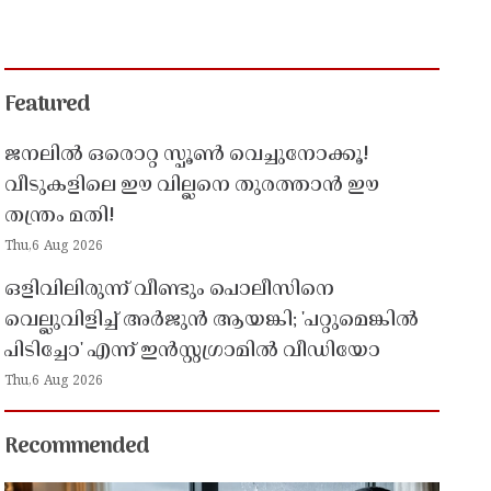
Featured
ജനലിൽ ഒരൊറ്റ സ്പൂൺ വെച്ചുനോക്കൂ!
വീടുകളിലെ ഈ വില്ലനെ തുരത്താൻ ഈ
തന്ത്രം മതി!
Thu,6 Aug 2026
ഒളിവിലിരുന്ന് വീണ്ടും പൊലീസിനെ
വെല്ലുവിളിച്ച് അർജുൻ ആയങ്കി; 'പറ്റുമെങ്കിൽ
പിടിച്ചോ' എന്ന് ഇൻസ്റ്റഗ്രാമിൽ വീഡിയോ
Thu,6 Aug 2026
Recommended