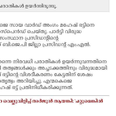
് പരാതികൾ ഉയർന്നിരുന്നു.
 സായ വാർഡ് അംഗം മഹേഷ് ഭട്ടിനെ
സ്പെൻഡ് ചെയ്തു. പാർട്ടി വിരുദ്ധ
ംസ്ഥാന പ്രസിഡൻ്റിൻ്റെ
ജെ.പി ജില്ലാ പ്രസിഡൻ്റ് എം.എൽ.
്ന് തന്നെ നിരവധി പരാതികൾ ഉയർന്നുവന്നതിനെ
തത്വങ്ങൾക്കും അച്ചടക്കത്തിനും വിരുദ്ധമായി
ട്ടിൻ്റെ വിശദീകരണം കേട്ടതിന് ശേഷം
നേതൃത്വം അറിയിച്ചു. എന്മകെജെ
ഭട്ട് പ്രതിനിധീകരിക്കുന്നത്.
വെല്ലുവിളിച്ച് അർജുൻ ആയങ്കി; 'പറ്റുമെങ്കിൽ