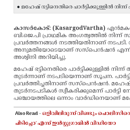
● മഹേഷ് ഭട്ടിനെതിരെ പാർട്ടിക്കുള്ളിൽ നിന്ന
കാസർകോട്: (KasargodVartha)
എൻമകജെ
ബി.ജെ.പി പ്രാഥമിക അംഗത്വത്തിൽ നിന്ന് സ
പ്രവർത്തനങ്ങൾ നടത്തിയതിനാണ് നടപടി. സ
അനുമതിയോടെയാണ് സസ്പെൻഷൻ എന്ന് ബി.
അശ്വിനി അറിയിച്ചു.
മഹേഷ് ഭട്ടിനെതിരെ പാർട്ടിക്കുള്ളിൽ നിന
തുടർന്നാണ് നടപടിയെന്നാണ് സൂചന. പാർട്ടി 
പ്രവർത്തിച്ചതിനാണ് സസ്പെൻഷൻ. മഹേഷ് ഭ
തുടർനടപടികൾ സ്വീകരിക്കുമെന്ന് പാർട്ടി 
പഞ്ചായത്തിലെ ഒന്നാം വാർഡിനെയാണ് മഹേഷ് 
Also Read -
ഒളിവിലിരുന്ന് വീണ്ടും പൊലീസിനെ 
പിടിച്ചോ' എന്ന് ഇൻസ്റ്റഗ്രാമിൽ വീഡിയോ