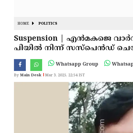
HOME
POLITICS
Suspension | എൻമകജെ വാർഡ
പിയിൽ നിന്ന് സസ്പെൻഡ് ചെ
Whatsapp Group
Whatsap
By
Main Desk
Mar 3, 2025, 22:54 IST