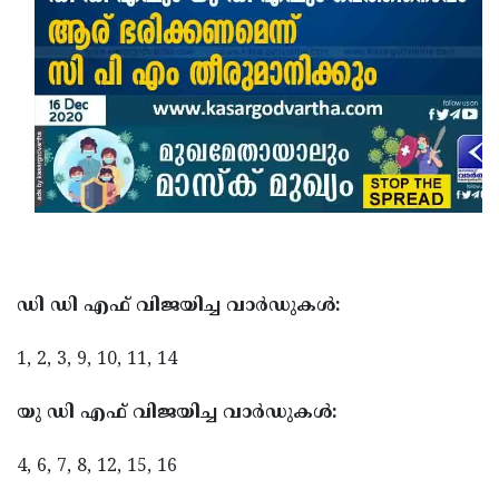
Updates
Assembly
Kerala
Polls
Local
Look
Body
Back
Election
2025
ഡി ഡി എഫ് വിജയിച്ച വാർഡുകൾ:
1, 2, 3, 9, 10, 11, 14
യു ഡി എഫ് വിജയിച്ച വാർഡുകൾ:
4, 6, 7, 8, 12, 15, 16