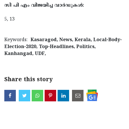
സി പി എം വിജയിച്ച വാർഡുകൾ:
5, 13
Keywords:
Kasaragod, News, Kerala, Local-Body-
Election-2020, Top-Headlines, Politics,
Kanhangad, UDF,
Share this story