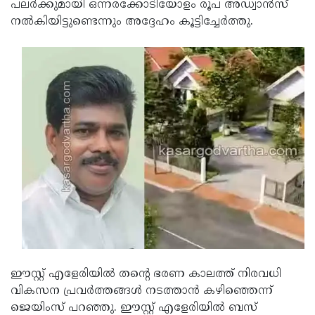
പലര്‍ക്കുമായി ഒന്നരക്കോടിയോളം രൂപ അഡ്വാന്‍സ്
Updates
Assembly
Kerala
നല്‍കിയിട്ടുണ്ടെന്നും അദ്ദേഹം കൂട്ടിച്ചേര്‍ത്തു.
Polls
Local
Look
Body
Back
Election
2025
ഈസ്റ്റ് എളേരിയില്‍ തന്റെ ഭരണ കാലത്ത് നിരവധി
വികസന പ്രവര്‍ത്തങ്ങള്‍ നടത്താന്‍ കഴിഞ്ഞെന്ന്
ജെയിംസ് പറഞ്ഞു. ഈസ്റ്റ് എളേരിയില്‍ ബസ്