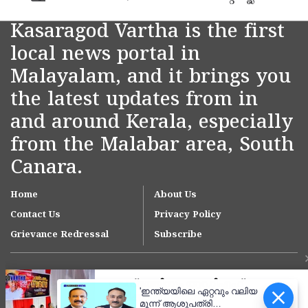
Kasaragod Vartha is the first
local news portal in
Malayalam, and it brings you
the latest updates from in
and around Kerala, especially
from the Malabar area, South
Canara.
Home
About Us
Contact Us
Privacy Policy
Grievance Redressal
Subscribe
'ഇന്ത്യയിലെ ഏറ്റവും വലിയ
മൂന്ന് ആശുപത്രി