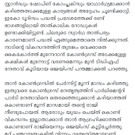
സ്റ്റാന്‍ഡും ഷോപിങ് കോംപ്ലക്സും യാഥാര്‍ഥ്യമാക്കാന്‍
കഴിഞ്ഞതടക്കമുള്ള കാര്യങ്ങള്‍ അദ്ദേഹം ചൂണ്ടിക്കാട്ടി.
ഇകോ ടൂറിസം പദ്ധതി പ്രദേശത്തേക്ക് രണ്ട്
ഭാഗങ്ങളിലായി താത്കാലിക റോഡുകള്‍
ഉണ്ടാക്കിയിട്ടുണ്ട്. ചിലരുടെ സ്വാര്‍ഥ താത്പര്യം
കാരണമാണ് പദ്ധതി എങ്ങുമെത്താതെ നില്‍ക്കുന്നത്.
നാടിന്റെ വികസനത്തിന് തുരങ്കം വെക്കാതെ
കൈകോര്‍ത്ത് മുന്നേറാന്‍ കോണ്‍ഗ്രസ് അടക്കമുള്ള
കക്ഷികള്‍ മുന്നോട്ട് വരണമെന്നും മുന്‍ ടിഡിഎഫ്
നേതാവ് കൂടിയായ ജെയിംസ് പന്തമ്മാക്കല്‍ പറഞ്ഞു.
താന്‍ കോണ്‍ഗ്രസില്‍ ചേര്‍ന്നിട്ട് മൂന്ന് മാസം കഴിഞ്ഞു.
ഇതുവരെ കോണ്‍ഗ്രസ് നേതൃത്വത്തിന് പാര്‍ലിമെന്ററി
പാര്‍ടി നേതാവിനെ തെരഞ്ഞെടുക്കാന്‍ കഴിയാത്തത്
കൊണ്ടാണ് മൂന്ന് മാസമായി തന്റെ രാജി
നീണ്ടുപോയത്. ആരോടും യുദ്ധം ചെയ്ത് കൊണ്ട്
വികസനം ഇല്ലാതാക്കാന്‍ താന്‍ ആഗ്രഹിക്കാത്തത്
കൊണ്ടാണ് രാജിയെന്നും ജെയിംസ് കൂട്ടിച്ചേര്‍ത്തു.
മറ്റ് പഞ്ചായതുകളില്‍ നിന്നും വ്യത്യസ്തമായാണ്