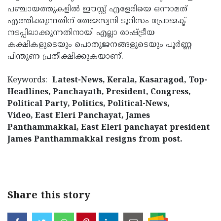
പഞ്ചായത്തുകളില്‍ ഈസ്റ്റ് എളേരിയെ ഒന്നാമത്
എത്തിക്കുന്നതിന് തേജസ്വനി ടൂറിസം പ്രോജക്ട്
നടപ്പിലാക്കുന്നതിനായി എല്ലാ രാഷ്ട്രീയ
കക്ഷികളുടെയും പൊതുജനങ്ങളുടെയും പൂര്‍ണ്ണ
പിന്തുണ പ്രതീക്ഷിക്കുകയാണ്.
Keywords:
Latest-News, Kerala, Kasaragod, Top-
Headlines, Panchayath, President, Congress,
Political Party, Politics, Political-News,
Video, East Eleri Panchayat, James
Panthammakkal, East Eleri panchayat president
James Panthammakkal resigns from post.
< !- START disable copy paste -->
Share this story