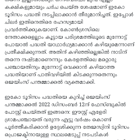
കക്ഷികളുമായും ചര്‍ച ചെയ്ത ശേഷമാണ് ഇകോ
ടൂറിസം പദ്ധതി നടപ്പിലാക്കാന്‍ തീരുമാനിച്ചത്. ഇപ്പോള്‍
ചിലര്‍ ഇതിനെതിരെ രഹസ്യമായി
പ്രവര്‍ത്തിക്കുകയാണ്. കോണ്‍ഗ്രസിലെ
നേതാക്കളെല്ലാം കൂട്ടായ പരിശ്രമത്തിലൂടെ മുന്നോട്ട്
പോയാല്‍ പദ്ധതി യാഥാര്‍ഥ്യമാക്കാന്‍ കഴിയുമെന്നാണ്
പ്രതീക്ഷിക്കുന്നത്. അതിന് കഴിഞ്ഞില്ലെങ്കില്‍ നാടിന്
തന്നെ നഷ്ടമാണെന്നും കേരളത്തിലെ മറ്റൊരു
പഞ്ചായതിനും മുന്നോട്ട് വെക്കാന്‍ കഴിയാത്ത
പദ്ധതിയാണ് പാതിവഴിയില്‍ കിടക്കുന്നതെന്നും
ജെയിംസ് പന്തമ്മാക്കല്‍ വ്യക്തമാക്കി.
ഇകോ ടൂറിസം പദ്ധതിയെ കുറിച്ച് ജെയിംസ്
പന്തമ്മാക്കല്‍ 2022 ഡിസംബര്‍ 12ന് ഫേസ്ബുകില്‍
പോസ്റ്റ് ചെയ്തത് ഇങ്ങനെ: ഈസ്റ്റ് എളേരി
ഗ്രാമപഞ്ചായത് വരുന്ന എട്ടു വര്‍ഷം കൊണ്ട്
പൂര്‍ത്തീകരിക്കാന്‍ ഉദ്ദേശിക്കുന്ന തേജസ്വിനി ടൂറിസം
പ്രൊജക്ടിനായുള്ള സ്ഥലമെടുപ്പ് നടപടികള്‍