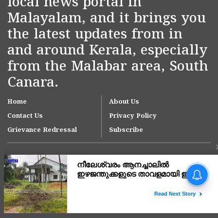
local news portal in
Malayalam, and it brings you
the latest updates from in
and around Kerala, especially
from the Malabar area, South
Canara.
Home
About Us
Contact Us
Privacy Policy
Grievance Redressal
Subscribe
Copyright © 2007-
2026
Kasargodvartha