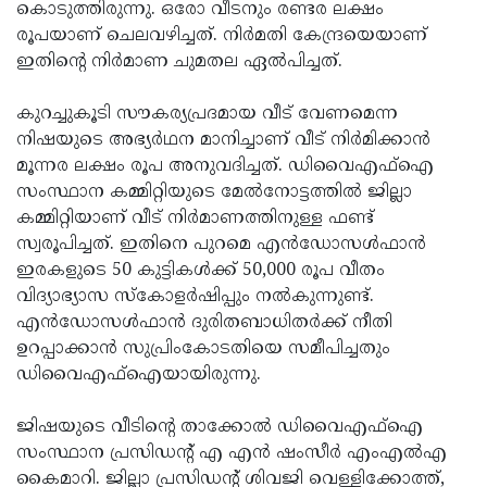
കൊടുത്തിരുന്നു. ഒരോ വീടനും രണ്ടര ലക്ഷം
രൂപയാണ് ചെലവഴിച്ചത്. നിര്‍മതി കേന്ദ്രയെയാണ്
ഇതിന്റെ നിര്‍മാണ ചുമതല ഏല്‍പിച്ചത്.
കുറച്ചുകൂടി സൗകര്യപ്രദമായ വീട് വേണമെന്ന
നിഷയുടെ അഭ്യര്‍ഥന മാനിച്ചാണ് വീട് നിര്‍മിക്കാന്‍
മൂന്നര ലക്ഷം രൂപ അനുവദിച്ചത്. ഡിവൈഎഫ്‌ഐ
സംസ്ഥാന കമ്മിറ്റിയുടെ മേല്‍നോട്ടത്തില്‍ ജില്ലാ
കമ്മിറ്റിയാണ് വീട് നിര്‍മാണത്തിനുള്ള ഫണ്ട്
സ്വരൂപിച്ചത്. ഇതിനെ പുറമെ എന്‍ഡോസള്‍ഫാന്‍
ഇരകളുടെ 50 കുട്ടികള്‍ക്ക് 50,000 രൂപ വീതം
വിദ്യാഭ്യാസ സ്‌കോളര്‍ഷിപ്പും നല്‍കുന്നുണ്ട്.
എന്‍ഡോസള്‍ഫാന്‍ ദുരിതബാധിതര്‍ക്ക് നീതി
ഉറപ്പാക്കാന്‍ സുപ്രിംകോടതിയെ സമീപിച്ചതും
ഡിവൈഎഫ്‌ഐയായിരുന്നു.
ജിഷയുടെ വീടിന്റെ താക്കോല്‍ ഡിവൈഎഫ്‌ഐ
സംസ്ഥാന പ്രസിഡന്റ് എ എന്‍ ഷംസീര്‍ എംഎല്‍എ
കൈമാറി. ജില്ലാ പ്രസിഡന്റ് ശിവജി വെള്ളിക്കോത്ത്,