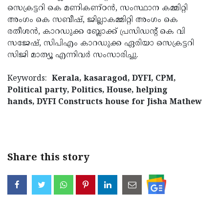
സെക്രട്ടറി കെ മണികണ്ഠന്‍, സംസ്ഥാന കമ്മിറ്റി
അംഗം കെ സബീഷ്, ജില്ലാകമ്മിറ്റി അംഗം കെ
രതീശന്‍, കാറഡുക്ക ബ്ലോക്ക് പ്രസിഡന്റ് കെ വി
സജേഷ്, സിപിഎം കാറഡുക്ക ഏരിയാ സെക്രട്ടറി
സിജി മാത്യൂ എന്നിവര്‍ സംസാരിച്ചു.
Keywords:
Kerala, kasaragod, DYFI, CPM,
Political party, Politics, House, helping
hands, DYFI Constructs house for Jisha Mathew
Share this story