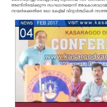
അണിനിരയ്ക്കുന്ന സംഘടനയെന്ന് അവകാശവാദമുന
നായര്‍ക്കെതിരെ ലോ കേള്ജ് വിദ്യാര്‍ത്ഥികള്‍ നടത