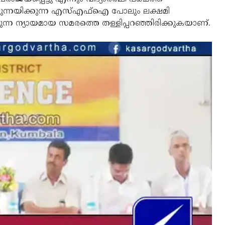
്നയിക്കുന്ന എസ്എഫ്‌ഐ പോലും ലക്ഷമി
്തുന്ന ന്യായമായ സമരത്തെ തള്ളിപ്പറഞ്ഞിരിക്കുകയാണ്.