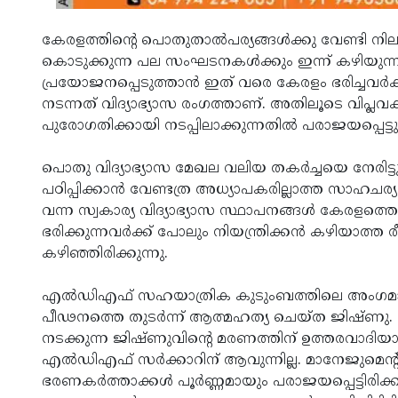
കേരളത്തിന്റെ പൊതുതാല്‍പര്യങ്ങള്‍ക്കു വേണ്ടി ന
കൊടുക്കുന്ന പല സംഘടനകള്‍ക്കും ഇന്ന് കഴിയുന്ന
പ്രയോജനപ്പെടുത്താന്‍ ഇത് വരെ കേരളം ഭരിച്ചവര്‍ക്ക് 
നടന്നത് വിദ്യാഭ്യാസ രംഗത്താണ്. അതിലൂടെ വിപ്ലവക
പുരോഗതിക്കായി നടപ്പിലാക്കുന്നതില്‍ പരാജയപ്പെട്ടു
പൊതു വിദ്യാഭ്യാസ മേഖല വലിയ തകര്‍ച്ചയെ നേരിട്ടു 
പഠിപ്പിക്കാന്‍ വേണ്ടത്ര അധ്യാപകരില്ലാത്ത സാഹചര്യം
വന്ന സ്വകാര്യ വിദ്യാഭ്യാസ സ്ഥാപനങ്ങള്‍ കേരളത്തെ
ഭരിക്കുന്നവര്‍ക്ക് പോലും നിയന്ത്രിക്കന്‍ കഴിയാത്ത 
കഴിഞ്ഞിരിക്കുന്നു.
എല്‍ഡിഎഫ് സഹയാത്രിക കുടുംബത്തിലെ അംഗമാണ് 
പീഢനത്തെ തുടര്‍ന്ന് ആത്മഹത്യ ചെയ്ത ജിഷ്ണ
നടക്കുന്ന ജിഷ്ണുവിന്റെ മരണത്തിന് ഉത്തരവാദിയ
എല്‍ഡിഎഫ് സര്‍ക്കാറിന് ആവുന്നില്ല. മാനേജുമെന്റി
ഭരണകര്‍ത്താക്കള്‍ പൂര്‍ണ്ണമായും പരാജയപ്പെട്ടിരി