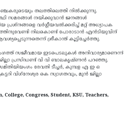
കരുടെയും തലത്തിലെത്തി നില്‍ക്കുന്നു.
ഥി സമരങ്ങള്‍ നയിക്കുവാന്‍ ജനങ്ങള്‍
 പ്രശ്‌നങ്ങളെ വര്‍ഗ്ഗീയവല്‍ക്കരിച്ച് മറ്റ് അധ്യാപക
യത്തിനുവേണ്ടി നിലകൊണ്ട് പോരാടാന്‍ എന്‍ടിയുവിന്
ടുന്നതെന്ന് ശ്രീകാന്ത് കൂട്ടിച്ചേര്‍ത്തു.
യാസ രംഗത്ത് സജീവമായ ഇടപെടലുകള്‍ അനിവാര്യമാണെന്ന്
 ജില്ലാ പ്രസിഡണ്ട് വി വി ബാലകൃഷ്ണന്‍ പറഞ്ഞു.
തിയിയംഗം രേവതി ടീച്ചര്‍, കുമ്പള എ ഇ ഒ
ട്ടറി വിഗ്‌നേശ്വര കെ സ്വാഗതവും, മുന്‍ ജില്ലാ
n, College, Congress, Student, KSU, Teachers,