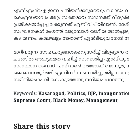
എസ്എഫ്‌ഐ ഇന്ന് ചതിയന്‍മാരുടെയും കൊടും വഞ്ച
കെഎസ്‌യുവും അപ്രസക്തമായ സ്ഥാനത്ത് വിദ്യാര്‍ത്
പ്രതീക്ഷയര്‍പ്പിച്ചിരിക്കുന്നത് എബിവിപിയിലാണ്. ദേശീയ
സംഘടനകള്‍ രംഗത്ത് വരുമ്പോള്‍ ദേശീയ താല്‍പ്പര്
കഴിയണം. കാലഘട്ടം അതാണ് എന്‍ടിയുവിനോട് ആവശ്യപ്പെ
മാറിവരുന്ന സാഹചര്യങ്ങള്‍ക്കനുസരിച്ച് വിദ്യഭ്
ചടങ്ങില്‍ അദ്ധ്യക്ഷത വഹിച്ച് സംസാരിച്ച എന്‍ടിയു
സംസ്ഥാന വൈസ് പ്രസിഡണ്ട് അശോക് ബാഡൂര്‍, സമി
കൈലാസമൂര്‍ത്തി എന്നിവര്‍ സംസാരിച്ചു. ജില്ലാ സെക്ര
സമിതിയംഗം വി കെ കുഞ്ഞമ്പു നന്ദിയും പറഞ്ഞു.
Keywords:
Kasaragod, Politics, BJP, Inauguratio
Supreme Court, Black Money, Management
,
Share this story