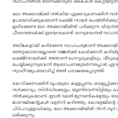
സ്ഥാപനങ്ങള്‍ ഭരണക്കാരുടെ കൈകള്‍ കെട്ടിയിട്ടിര
ലോ അക്കാദമിക്ക് നല്‍കിയ ഏക്കറുകണക്കിന് സര്‍ക്കാര
ഉപയോഗിക്കുകയാണ് ലക്ഷ്മി നായര്‍ ചെയ്തിരിക്കുന്
ഇരിക്കേണ്ട ലോ അക്കാദമിയില്‍ പഠിക്കുന്ന വിദ്യാര
പീഢനങ്ങള്‍ക്ക് ഇരയാകേണ്ടി വന്നുവെന്നത് സാംസ്
അടിമകളായി കഴിയേണ്ട സാഹചര്യമാണ് അക്കാദമികള്‍ക്ക
ഞെട്ടലോടെയല്ലാതെ നമ്മള്‍ക്ക് കേള്‍ക്കാന്‍ കഴിയില
ലക്ഷ്മിനായര്‍ക്ക്. അതാണ് ഹോട്ടലുകളിലും, വീടു
ചെയ്യിക്കുന്നുവെന്ന് ആരോപണമുയര്‍ന്നപ്പോള്‍
സ്വാധീനമുപയോഗിച്ച് അത് പരാജയപ്പെടുത്തി.
കോടിക്കണക്കിന് രൂപയുടെ കള്ളപ്പണം വെളുപ്പിക്കാന്‍ 
സര്‍ക്കാറും, സിന്‍ഡിക്കേറ്റും, യൂണിവേഴ്‌സിറ്റിയും ല
നില്‍ക്കുകയാണ്. ഇടത് വലത് മുന്നണികളെയും ഭരണത
മാനേജ്‌മെന്റുകള്‍ വളര്‍ന്ന് കഴിഞ്ഞു. കോളേജിന്റ
പിടിപാടുള്ളവര്‍ക്കും ലോ അക്കാദമിയില്‍ നിന്ന് 
ലഭിക്കുന്നു.