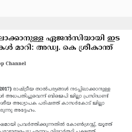
പ്പിലാക്കാനുള്ള ഏജന്‍സിയായി ഇട
‍ മാറി: അഡ്വ. കെ ശ്രീകാന്ത്
p Channel
2017)
രാഷ്ട്രീയ താല്‍പര്യങ്ങള്‍ നടപ്പിലാക്കാനുള്ള
ധപതിച്ചുവെന്ന് ബിജെപി ജില്ലാ പ്രസിഡണ്ട്
 ദേശീയ അധ്യാപക പരിഷത്ത് കാസര്‍കോട് ജില്ലാ
ന്നു അദ്ദേഹം.
ി പ്രവര്‍ത്തിക്കുന്നതില്‍ കോണ്‍ഗ്രസ്സ്, യൂത്ത്
പ്പെട്ടു എന്നും വിദ്യാര്‍ത്ഥി പക്ഷത്ത്