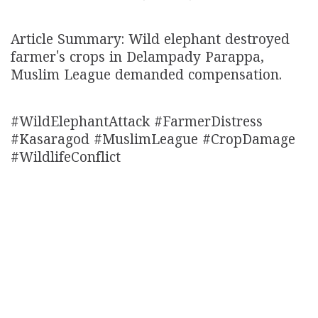
Article Summary: Wild elephant destroyed
farmer's crops in Delampady Parappa,
Muslim League demanded compensation.
#WildElephantAttack #FarmerDistress
#Kasaragod #MuslimLeague #CropDamage
#WildlifeConflict