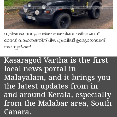
ദുരിതാശ്വാസ പ്രവർത്തനത്തിനെത്തിയ ഓഫ്
റോഡ് വാഹനത്തിന് പിഴ; എംവിഡി ഉദ്യോഗസ്ഥന്
സസ്പെൻഷൻ
Kasaragod Vartha is the first
local news portal in
Malayalam, and it brings you
the latest updates from in
and around Kerala, especially
from the Malabar area, South
Canara.