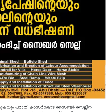
‍കുകയും പരാതി കാസര്‍കോട് സൈബര്‍ സെല്ലിന്