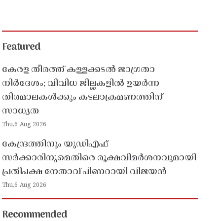
Featured
കേരള തീരത്ത് കള്ളക്കടൽ ജാഗ്രതാ
നിർദേശം; വിവിധ ജില്ലകളിൽ ഉയർന്ന
തിരമാലകൾക്കും കടലാക്രമണത്തിന്
സാധ്യത
Thu,6 Aug 2026
കേന്ദ്രത്തിനും യുഡിഎഫ്
സർക്കാരിനുമെതിരെ രൂക്ഷവിമർശനവുമായി
പ്രതിപക്ഷ നേതാവ് പിണറായി വിജയൻ
Thu,6 Aug 2026
Recommended