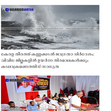
കേരള തീരത്ത് കള്ളക്കടൽ ജാഗ്രതാ നിർദേശം;
വിവിധ ജില്ലകളിൽ ഉയർന്ന തിരമാലകൾക്കും
കടലാക്രമണത്തിന് സാധ്യത