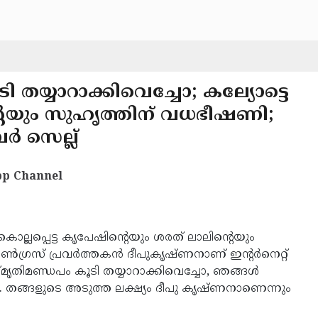
 തയ്യാറാക്കിവെച്ചോ; കല്യോട്ടെ
റെയും സുഹൃത്തിന് വധഭീഷണി;
 സെല്ല്
p Channel
കൊല്ലപ്പെട്ട കൃപേഷിന്റെയും ശരത് ലാലിന്റെയും
രസ് പ്രവര്‍ത്തകന്‍ ദീപുകൃഷ്ണനാണ് ഇന്റര്‍നെറ്റ്
ൃതിമണ്ഡപം കൂടി തയ്യാറാക്കിവെച്ചോ, ഞങ്ങള്‍
ത്. തങ്ങളുടെ അടുത്ത ലക്ഷ്യം ദീപു കൃഷ്ണനാണെന്നും