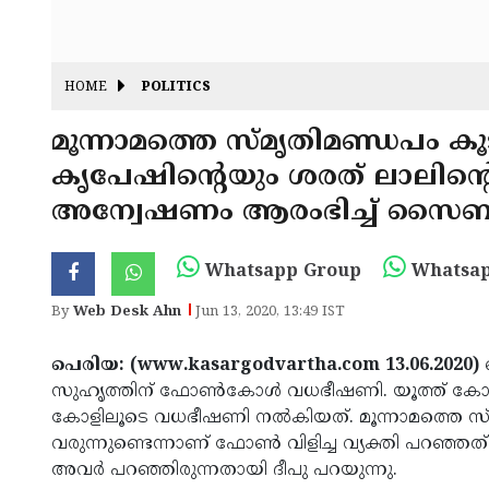
HOME
POLITICS
മൂന്നാമത്തെ സ്മൃതിമണ്ഡപം കൂടി
കൃപേഷിന്റെയും ശരത് ലാലിന്
അന്വേഷണം ആരംഭിച്ച് സൈബര്‍
Whatsapp Group
Whatsap
By
Web Desk Ahn
Jun 13, 2020, 13:49 IST
പെരിയ: (www.kasargodvartha.com 13.06.2020)
സുഹൃത്തിന് ഫോണ്‍കോള്‍ വധഭീഷണി. യൂത്ത് കോണ്‍ഗ്
കോളിലൂടെ വധഭീഷണി നല്‍കിയത്. മൂന്നാമത്തെ സ്മ
വരുന്നുണ്ടെന്നാണ് ഫോണ്‍ വിളിച്ച വ്യക്തി പറഞ്ഞ
അവര്‍ പറഞ്ഞിരുന്നതായി ദീപു പറയുന്നു.