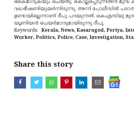
കൈമാറുകയും ചെയ്തു. കൊല്ലപ്പെടുന്നതിന് മുമ്പ് ക
വധഭീഷണിയുയര്‍ന്നിരുന്നു. അന്ന് പോലീസില്‍ പരാതി
ഉണ്ടായില്ലെന്നാണ് ദീപു പറയുന്നത്. കെഎസ്‌യു മുന്
യൂണിയന്‍ ചെയര്‍മാനുമായിരുന്നു ദീപു.
Keywords:
Kerala, News, Kasaragod, Periya, Int
Worker, Politics, Police, Case, Investigation, St
Share this story