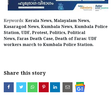
Keywords:
Kerala News, Malayalam News,
Kasaragod News, Kumbala News, Kumbala Police
Station, UDF, Protest, Politics, Political
News, Faras Death Case, Death of Faras: UDF
workers march to Kumbala Police Station.
< !- START disable copy paste -->
Share this story