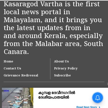
Kasaragod Vartha is the first
local news portal in
Malayalam, and it brings you
the latest updates from in
and around Kerala, especially
from the Malabar area, South
Canara.
Home
About Us
Contact Us
Privacy Policy
Grievance Redressal
Subscribe
യുഎഇയിൽ വ്യാപാര
സ്ഥാപനങ്ങൾക്ക് ഇ-
ഇൻവോയ്സിങ്