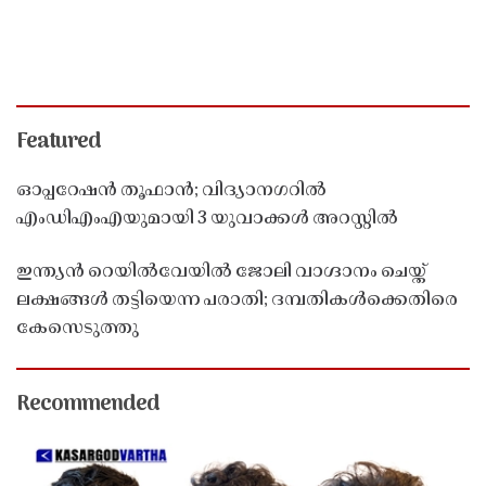
Featured
ഓപ്പറേഷൻ തൂഫാൻ; വിദ്യാനഗറിൽ
എംഡിഎംഎയുമായി 3 യുവാക്കൾ അറസ്റ്റിൽ
ഇന്ത്യൻ റെയിൽവേയിൽ ജോലി വാഗ്ദാനം ചെയ്ത്
ലക്ഷങ്ങൾ തട്ടിയെന്ന പരാതി; ദമ്പതികൾക്കെതിരെ
കേസെടുത്തു
Recommended