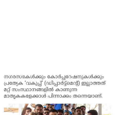
നഗരസഭകൾക്കും കോർപ്പറേഷനുകൾക്കും
പ്രത്യേക ‘വകുപ്പ്’ (ഡിപ്പാർട്ട്‌മെന്റ്) ഇല്ലാത്തത്
മറ്റ് സംസ്ഥാനങ്ങളിൽ കാണുന്ന
മാതൃകകളേക്കാൾ പിന്നാക്കം തന്നെയാണ്.