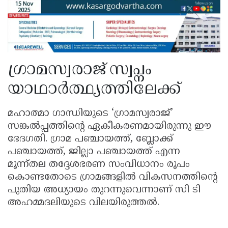
ഗ്രാമസ്വരാജ് സ്വപ്നം
യാഥാർത്ഥ്യത്തിലേക്ക്
മഹാത്മാ ഗാന്ധിയുടെ ‘ഗ്രാമസ്വരാജ്’
സങ്കൽപ്പത്തിന്റെ ഏകീകരണമായിരുന്നു ഈ
ഭേദഗതി. ഗ്രാമ പഞ്ചായത്ത്, ബ്ലോക്ക്
പഞ്ചായത്ത്, ജില്ലാ പഞ്ചായത്ത് എന്ന
മൂന്ന്‌തല തദ്ദേശഭരണ സംവിധാനം രൂപം
കൊണ്ടതോടെ ഗ്രാമങ്ങളിൽ വികസനത്തിന്റെ
പുതിയ അധ്യായം തുറന്നുവെന്നാണ് സി ടി
അഹമ്മദലിയുടെ വിലയിരുത്തൽ.