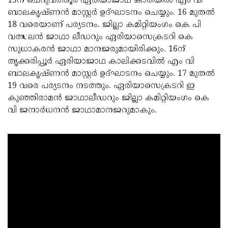
15ന് ചെറുവത്തൂര്‍ ഏരിയാജാഥ കാരിയില്‍ എം വി
ബാലകൃഷ്ണന്‍ മാസ്റ്റര്‍ ഉദ്ഘാടനം ചെയ്യും. 16 മുതല്‍
18 വരെയാണ് പര്യടനം. ജില്ലാ കമിറ്റിയംഗം കെ പി
വത്സലന്‍ ജാഥാ ലീഡറും ഏരിയാസെക്രടറി കെ
സുധാകരന്‍ ജാഥാ മാനജരുമായിരിക്കും. 16ന്
തൃക്കരിപ്പൂര്‍ ഏരിയാജാഥ കാലിക്കടവില്‍ എം വി
ബാലകൃഷ്ണന്‍ മാസ്റ്റര്‍ ഉദ്ഘാടനം ചെയ്യും. 17 മുതല്‍
19 വരെ പര്യടനം നടത്തും. ഏരിയാസെക്രടറി ഇ
കുഞ്ഞിരാമന്‍ ജാഥാലീഡറും ജില്ലാ കമിറ്റിയംഗം കെ
വി ജനാര്‍ധനന്‍ ജാഥാമാനജറുമാകും.