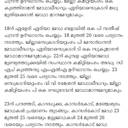
ചന്ദ്രന്‍ ഉദ്ഘാടനം ചെയ്യും. ജില്ലാ കമിറ്റിയംഗം കെ
കുഞ്ഞിരാമന്‍ ജാഥാലീഡറും ഏരിയാസെക്രടറി മധു
മുതിയക്കാല്‍ ജാഥാ മാനജറുമാകും.
18ന് ഏളേരി ഏരിയാ ജാഥ ബളാലില്‍ കെ പി സതീഷ്
ചന്ദ്രന്‍ ഉദ്ഘാടനം ചെയ്യും. 18 മുതല്‍ 20 വരെ പര്യടനം
നടത്തും. ജില്ലാസെക്രടറിയറ്റംഗം പി ജനാര്‍ധനന്‍
ജാഥാലീഡറും ഏരിയാസെക്രടറി ടി കെ സുകുമാരന്‍
ജാഥാമാനജറുമാകും. 22ന് കുമ്പള ഏരിയാജാഥ
മുണ്ട്യത്തടുക്കയില്‍ സംസ്ഥാന കമിറ്റിയംഗം അഡ്വ. സി
എച് കുഞ്ഞമ്പു എംഎല്‍എ ഉദ്ഘാടനം ചെയ്യും. 23
മുതല്‍ 25 വരെ പര്യടനം നടത്തും. ജില്ലാ
സെക്രടറിയറ്റംഗം വി വി രമേശന്‍ ജാഥാലീഡറും ജില്ലാ
കമിറ്റിയംഗം പി കെ രഘുദേവന്‍ ജാഥാമാനജറുമാകും.
23ന് പനത്തടി, കാറഡുക്ക, കാസര്‍കോട്, മഞ്ചേശ്വരം
ജാഥകള്‍ പ്രയാണം തുടങ്ങും. കാസര്‍കോട് ജാഥ 23
മുതല്‍ 25 വരെയും മറ്റുജാഥകള്‍ 24 മുതല്‍ 26
വരെയും പര്യടനം നടത്തും. കാസര്‍കോട് ജാഥ