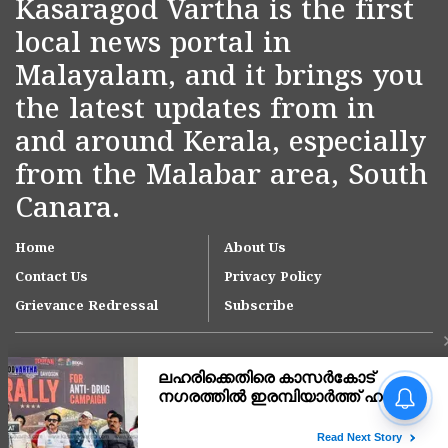
Kasaragod Vartha is the first
local news portal in
Malayalam, and it brings you
the latest updates from in
and around Kerala, especially
from the Malabar area, South
Canara.
Home
About Us
Contact Us
Privacy Policy
Grievance Redressal
Subscribe
നീലേശ്വരം നഗരസഭയിലെ
ആനച്ചാൽ-ഉച്ചൂളിക്കുതിർ
റോഡിലെ വെള്ളക്കെട്ട്
പരിഹരിക്കാൻ ഇടപെടൽ;