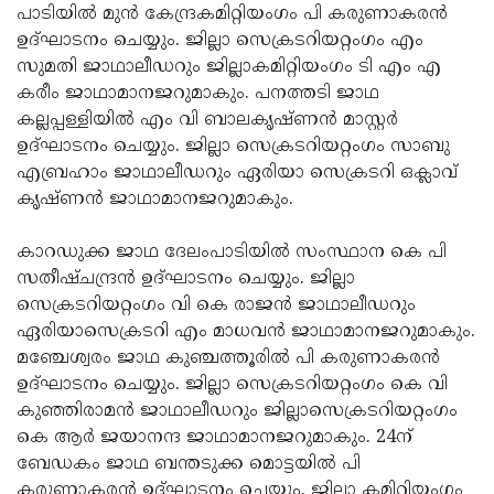
പാടിയില്‍ മുന്‍ കേന്ദ്രകമിറ്റിയംഗം പി കരുണാകരന്‍
ഉദ്ഘാടനം ചെയ്യും. ജില്ലാ സെക്രടറിയറ്റംഗം എം
സുമതി ജാഥാലീഡറും ജില്ലാകമിറ്റിയംഗം ടി എം എ
കരീം ജാഥാമാനജറുമാകും. പനത്തടി ജാഥ
കല്ലപ്പള്ളിയില്‍ എം വി ബാലകൃഷ്ണന്‍ മാസ്റ്റര്‍
ഉദ്ഘാടനം ചെയ്യും. ജില്ലാ സെക്രടറിയറ്റംഗം സാബു
എബ്രഹാം ജാഥാലീഡറും ഏരിയാ സെക്രടറി ഒക്ലാവ്
കൃഷ്ണന്‍ ജാഥാമാനജറുമാകും.
കാറഡുക്ക ജാഥ ദേലംപാടിയില്‍ സംസ്ഥാന കെ പി
സതീഷ്ചന്ദ്രന്‍ ഉദ്ഘാടനം ചെയ്യും. ജില്ലാ
സെക്രടറിയറ്റംഗം വി കെ രാജന്‍ ജാഥാലീഡറും
ഏരിയാസെക്രടറി എം മാധവന്‍ ജാഥാമാനജറുമാകും.
മഞ്ചേശ്വരം ജാഥ കുഞ്ചത്തൂരില്‍ പി കരുണാകരന്‍
ഉദ്ഘാടനം ചെയ്യും. ജില്ലാ സെക്രടറിയറ്റംഗം കെ വി
കുഞ്ഞിരാമന്‍ ജാഥാലീഡറും ജില്ലാസെക്രടറിയറ്റംഗം
കെ ആര്‍ ജയാനന്ദ ജാഥാമാനജറുമാകും. 24ന്
ബേഡകം ജാഥ ബന്തടുക്ക മൊട്ടയില്‍ പി
കരുണാകരന്‍ ഉദ്ഘാടനം ചെയ്യും. ജില്ലാ കമിറ്റിയംഗം