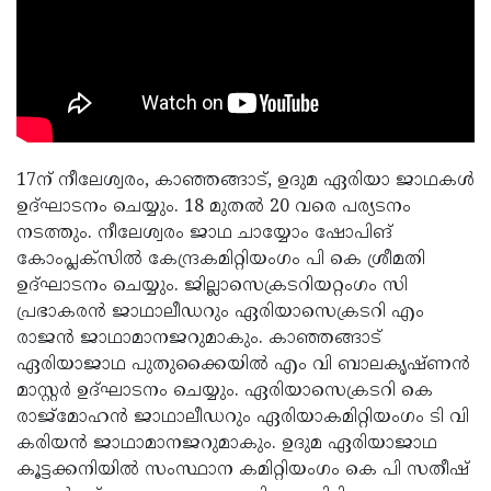
17ന് നീലേശ്വരം, കാഞ്ഞങ്ങാട്, ഉദുമ ഏരിയാ ജാഥകള്‍
ഉദ്ഘാടനം ചെയ്യും. 18 മുതല്‍ 20 വരെ പര്യടനം
നടത്തും. നീലേശ്വരം ജാഥ ചായ്യോം ഷോപിങ്
കോംപ്ലക്സില്‍ കേന്ദ്രകമിറ്റിയംഗം പി കെ ശ്രീമതി
ഉദ്ഘാടനം ചെയ്യും. ജില്ലാസെക്രടറിയറ്റംഗം സി
പ്രഭാകരന്‍ ജാഥാലീഡറും ഏരിയാസെക്രടറി എം
രാജന്‍ ജാഥാമാനജറുമാകും. കാഞ്ഞങ്ങാട്
ഏരിയാജാഥ പുതുക്കൈയില്‍ എം വി ബാലകൃഷ്ണന്‍
മാസ്റ്റര്‍ ഉദ്ഘാടനം ചെയ്യും. ഏരിയാസെക്രടറി കെ
രാജ്മോഹന്‍ ജാഥാലീഡറും ഏരിയാകമിറ്റിയംഗം ടി വി
കരിയന്‍ ജാഥാമാനജറുമാകും. ഉദുമ ഏരിയാജാഥ
കൂട്ടക്കനിയില്‍ സംസ്ഥാന കമിറ്റിയംഗം കെ പി സതീഷ്