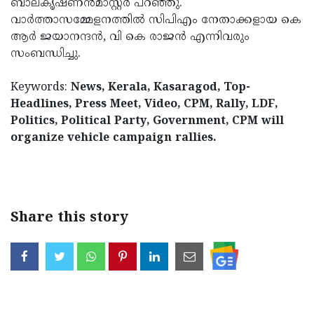
ബാലകൃഷ്ണന്‍മാസ്റ്റര്‍ പറഞ്ഞു.
വാര്‍ത്താസമ്മേളനത്തില്‍ സിപിഎം നേതാക്കളായ കെ
ആര്‍ ജയാനന്ദന്‍, വി കെ രാജന്‍ എന്നിവരും
സംബന്ധിച്ചു.
Keywords:
News, Kerala, Kasaragod, Top-
Headlines, Press Meet, Video, CPM, Rally, LDF,
Politics, Political Party, Government, CPM will
organize vehicle campaign rallies.
< !- START disable copy paste -->
Share this story