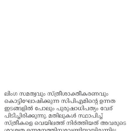
ലിംഗ സമത്വവും സ്ത്രീശാക്തീകരണവും
കൊട്ടിഘോഷിക്കുന്ന സിപിഎമിന്റെ ഉന്നത
ഇടങ്ങളില്‍ പോലും പുരുഷാധിപത്യം വേര്
പിടിച്ചിരിക്കുന്നു. മതിലുകള്‍ സ്ഥാപിച്ച്
സ്ത്രീകളെ വെയിലത്ത് നിര്‍ത്തിയത് അവരുടെ
ശാശ്വത ഉന്നമനത്തിനുവേണ്ടിയായിരുന്നില്ല.