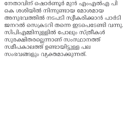
നേതാവിന് ഷൊര്‍ണൂര്‍ മുന്‍ എംഎല്‍എ പി
കെ ശശിയില്‍ നിന്നുണ്ടായ മോശമായ
അനുഭവത്തില്‍ നടപടി സ്വീകരിക്കാന്‍ പാര്‍ടി
ജനറല്‍ സെക്രടറി തന്നെ ഇടപെടേണ്ടി വന്നു.
സിപിഎമ്മിനുള്ളില്‍ പോലും സ്ത്രീകള്‍
സുരക്ഷിതരല്ലെന്നാണ് സംസ്ഥാനത്ത്
സമീപകാലത്ത് ഉണ്ടായിട്ടുള്ള പല
സംഭവങ്ങളും വ്യക്തമാക്കുന്നത്.