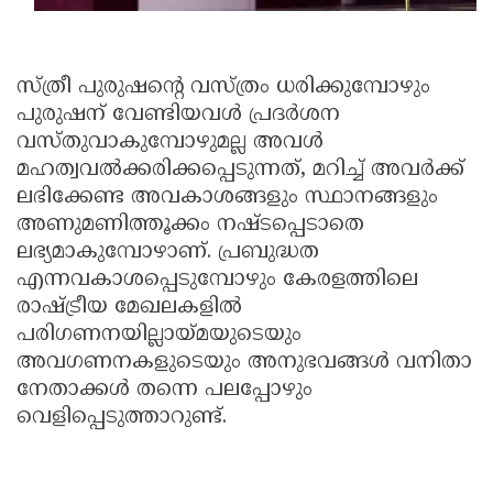
സ്ത്രീ പുരുഷന്റെ വസ്ത്രം ധരിക്കുമ്പോഴും
പുരുഷന് വേണ്ടിയവള്‍ പ്രദര്‍ശന
വസ്തുവാകുമ്പോഴുമല്ല അവള്‍
മഹത്വവല്‍ക്കരിക്കപ്പെടുന്നത്, മറിച്ച് അവര്‍ക്ക്
ലഭിക്കേണ്ട അവകാശങ്ങളും സ്ഥാനങ്ങളും
അണുമണിത്തൂക്കം നഷ്ടപ്പെടാതെ
ലഭ്യമാകുമ്പോഴാണ്. പ്രബുദ്ധത
എന്നവകാശപ്പെടുമ്പോഴും കേരളത്തിലെ
രാഷ്ട്രീയ മേഖലകളില്‍
പരിഗണനയില്ലായ്മയുടെയും
അവഗണനകളുടെയും അനുഭവങ്ങള്‍ വനിതാ
നേതാക്കള്‍ തന്നെ പലപ്പോഴും
വെളിപ്പെടുത്താറുണ്ട്.