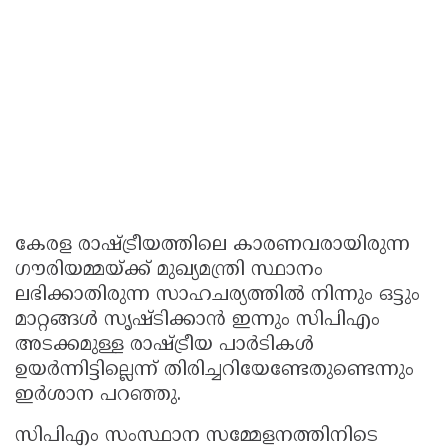
കേരള രാഷ്ട്രീയത്തിലെ കാരണവരായിരുന്ന
ഗൗരിയമ്മയ്ക്ക് മുഖ്യമന്ത്രി സ്ഥാനം
ലഭിക്കാതിരുന്ന സാഹചര്യത്തില്‍ നിന്നും ഒട്ടും
മാറ്റങ്ങള്‍ സൃഷ്ടിക്കാന്‍ ഇന്നും സിപിഎം
അടക്കമുള്ള രാഷ്ട്രീയ പാര്‍ടികള്‍
ഉയര്‍ന്നിട്ടില്ലെന്ന് തിരിച്ചറിയേണ്ടേതുണ്ടെന്നും
ഇര്‍ശാന പറഞ്ഞു.
സിപിഎം സംസ്ഥാന സമ്മേളനത്തിനിടെ