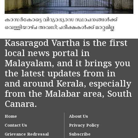
കാസർകോട്ടെ വിദ്യാഭ്യാസ സ്ഥാപനങ്ങൾക്ക്
വെള്ളിയാഴ്ച അവധി; പരീക്ഷകൾക്ക് മാറ്റമില്ല
Kasaragod Vartha is the first
local news portal in
Malayalam, and it brings you
the latest updates from in
and around Kerala, especially
from the Malabar area, South
Canara.
Home
About Us
Contact Us
Privacy Policy
Grievance Redressal
Subscribe