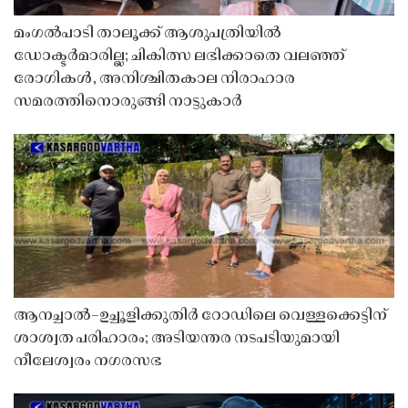
മംഗൽപാടി താലൂക്ക് ആശുപത്രിയിൽ
ഡോക്ടർമാരില്ല; ചികിത്സ ലഭിക്കാതെ വലഞ്ഞ്
രോഗികൾ, അനിശ്ചിതകാല നിരാഹാര
സമരത്തിനൊരുങ്ങി നാട്ടുകാർ
ആനച്ചാൽ–ഉച്ചൂളിക്കുതിർ റോഡിലെ വെള്ളക്കെട്ടിന്
ശാശ്വത പരിഹാരം; അടിയന്തര നടപടിയുമായി
നീലേശ്വരം നഗരസഭ