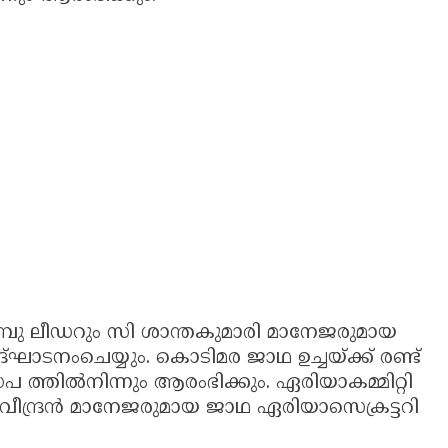
മ്പു ലീഡറും സി ശാന്തകുമാരി മാനേജരുമായ
്ഘാടനംചെയ്യും. കൊടിമര ജാഥ ഉച്ചയ്ക്ക് രണ്ട്
ഡപ ത്തിൽനിന്നും ആരംഭിക്കും. ഏരിയാകമ്മിറ്റി
ന്ദ്രൻ മാനേജരുമായ ജാഥ ഏരിയാസെക്രട്ടറി