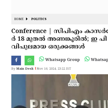
HOME
POLITICS
Conference | സിപിഎം കാസ
ർ 18 മുതൽ അണങ്കൂരിൽ; ഇ പി
വിപുലമായ ഒരുക്കങ്ങൾ
Whatsapp Group
Whatsap
By
Main Desk
Nov 16, 2024, 23:22 IST