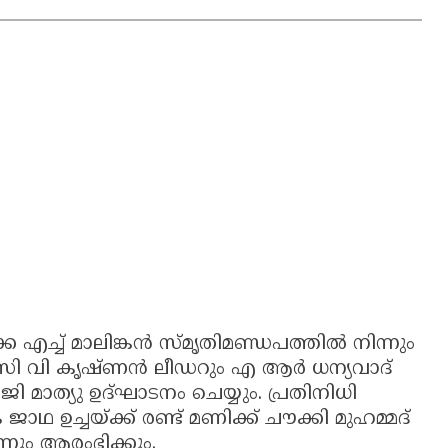
്ക എച്ച് മാലിങ്കൻ സ്മൃതിമണ്ഡപത്തിൽ നിന്നും
യ സി വി കൃഷ്‌ണൻ ലീഡറും എ ആർ ധന്യവാദ്
ി മാത്യു ഉദ്ഘാടനം ചെയ്യും. പ്രതിനിധി
ഉച്ചയ്ക്ക് രണ്ട് മണിക്ക് ചൗക്കി മുഹമ്മദ്
്നും ആരംഭിക്കും.