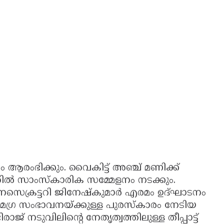
ം ആരംഭിക്കും. വൈകിട്ട് അഞ്ച് മണിക്ക്
 സാംസ്‌കാരിക സമ്മേളനം നടക്കും.
ക്രട്ടറി ജിനേഷ്‌കുമാർ എരമം ഉദ്ഘാടനം
മഗ്ര സംഭാവനയ്ക്കുള്ള പുരസ്‌കാരം നേടിയ
് നടുവിലിന്റെ നേതൃത്വത്തിലുള്ള തീപ്പാട്ട്