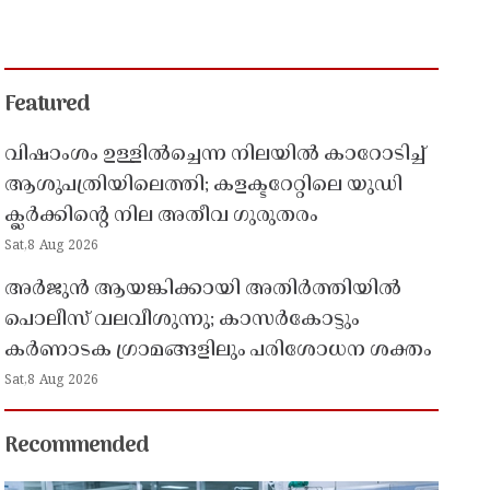
Featured
വിഷാംശം ഉള്ളിൽച്ചെന്ന നിലയിൽ കാറോടിച്ച്
ആശുപത്രിയിലെത്തി; കളക്ടറേറ്റിലെ യുഡി
ക്ലർക്കിൻ്റെ നില അതീവ ഗുരുതരം
Sat,8 Aug 2026
അർജുൻ ആയങ്കിക്കായി അതിർത്തിയിൽ
പൊലീസ് വലവീശുന്നു; കാസർകോട്ടും
കർണാടക ഗ്രാമങ്ങളിലും പരിശോധന ശക്തം
Sat,8 Aug 2026
Recommended