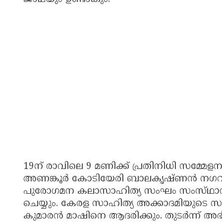
19ന് രാവിലെ 9 മണിക്ക് പ്രതിനിധി സമ്മേളന
അണങ്കൂർ കോടിയേരി ബാലകൃഷ്‌ണൻ നഗറിൽ
പുരോഗമന കലാസാഹിത്യ സംഘം സംസ്‌ഥാനസെ
ചെയ്യും. കേരള സാഹിത്യ അക്കാദമിയുടെ സ
കുമാരൻ മാഷിനെ ആദരിക്കും. തുടർന്ന് അഭിരാജ