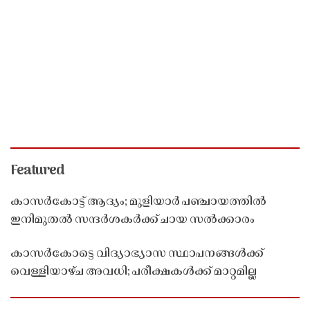
Featured
കാസർകോട്ട് ആദ്യം; മുളിയാർ പഞ്ചായത്തിൽ
ഇനിമുതൽ സന്ദർശകർക്ക് ചായ സൽക്കാരം
കാസർകോട്ടെ വിദ്യാഭ്യാസ സ്ഥാപനങ്ങൾക്ക്
വെള്ളിയാഴ്ച അവധി; പരീക്ഷകൾക്ക് മാറ്റമില്ല