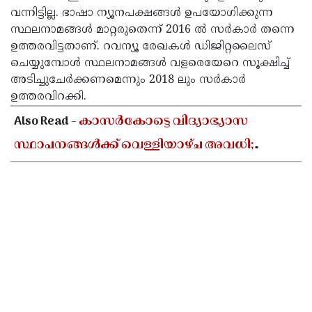
വന്നിട്ടില്ല. ഭാഷാ ന്യൂനപക്ഷങ്ങൾ ഉപയോഗിക്കുന്ന
സ്ഥലനാമങ്ങൾ മാറ്റരുതെന്ന് 2016 ൽ സർകാർ തന്നെ
ഉത്തരവിട്ടതാണ്. റവന്യൂ രേഖകൾ ഡിജിറ്റലൈസ്
ചെയ്യുമ്പോൾ സ്ഥലനാമങ്ങൾ വളരെയേറെ സൂക്ഷിച്ച്
അടിച്ചുചേർക്കണമെന്നും 2018 ലും സർകാർ
ഉത്തരവിറക്കി.
Also Read -
കാസർകോട്ടെ വിദ്യാഭ്യാസ
സ്ഥാപനങ്ങൾക്ക് വെള്ളിയാഴ്ച അവധി;
പരീക്ഷകൾക്ക് മാറ്റമില്ല