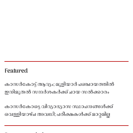
Featured
കാസർകോട്ട് ആദ്യം; മുളിയാർ പഞ്ചായത്തിൽ
ഇനിമുതൽ സന്ദർശകർക്ക് ചായ സൽക്കാരം
കാസർകോട്ടെ വിദ്യാഭ്യാസ സ്ഥാപനങ്ങൾക്ക്
വെള്ളിയാഴ്ച അവധി; പരീക്ഷകൾക്ക് മാറ്റമില്ല