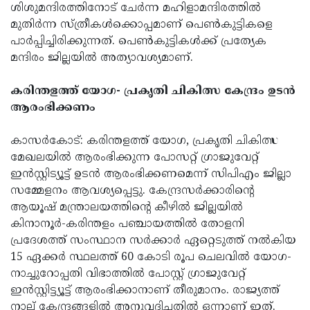
ശിശുമന്ദിരത്തിനോട് ചേര്‍ന്ന മഹിളാമന്ദിരത്തില്‍
മുതിര്‍ന്ന സ്ത്രീകള്‍ക്കൊപ്പമാണ് പെണ്‍കുട്ടികളെ
പാര്‍പ്പിച്ചിരിക്കുന്നത്. പെണ്‍കുട്ടികള്‍ക്ക് പ്രത്യേക
മന്ദിരം ജില്ലയില്‍ അത്യാവശ്യമാണ്.
കരിന്തളത്ത് യോഗ- പ്രകൃതി ചികിത്സ കേന്ദ്രം ഉടന്‍
ആരംഭിക്കണം
കാസര്‍കോട്: കരിന്തളത്ത് യോഗ, പ്രകൃതി ചികിത്സ
മേഖലയില്‍ ആരംഭിക്കുന്ന പോസറ്റ് ഗ്രാജുവേറ്റ്
ഇന്‍സ്റ്റിട്യൂട്ട് ഉടന്‍ ആരംഭിക്കണമെന്ന് സിപിഎം ജില്ലാ
സമ്മേളനം ആവശ്യപ്പെട്ടു. കേന്ദ്രസര്‍ക്കാരിന്റെ
ആയൂഷ് മന്ത്രാലയത്തിന്റെ കീഴില്‍ ജില്ലയില്‍
കിനാനൂര്‍-കരിന്തളം പഞ്ചായത്തില്‍ തോളനി
പ്രദേശത്ത് സംസ്ഥാന സര്‍ക്കാര്‍ ഏറ്റെടുത്ത് നല്‍കിയ
15 ഏക്കര്‍ സ്ഥലത്ത് 60 കോടി രൂപ ചെലവില്‍ യോഗ-
നാച്ചുറോപ്പതി വിഭാത്തില്‍ പോസ്റ്റ് ഗ്രാജുവേറ്റ്
ഇന്‍സ്റ്റിട്ട്യൂട്ട് ആരംഭിക്കാനാണ് തീരുമാനം. രാജ്യത്ത്
നാല് കേന്ദ്രങ്ങളില്‍ അനുവദിച്ചതില്‍ ഒന്നാണ് ഇത്.