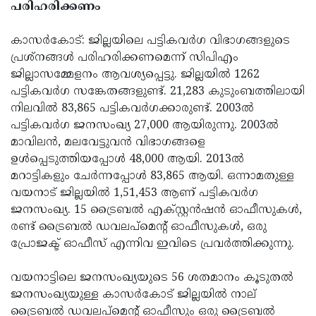
പരിഹരിക്കണം
Updates
Assembly
Kerala
കാസര്‍കോട്: ജില്ലയിലെ പട്ടികവര്‍ഗ വിഭാഗങ്ങളുടെ
Polls
Local
Look
പ്രശ്‌നങ്ങള്‍ പരിഹരിക്കണമെന്ന് സിപിഎം
Body
Back
ജില്ലാസമ്മേളനം ആവശ്യപ്പെട്ടു. ജില്ലയില്‍ 1262
പട്ടികവര്‍ഗ സങ്കേതങ്ങളുണ്ട്. 21,283 കുടുംബത്തിലായി
Election
2025
നിലവില്‍ 83,865 പട്ടികവര്‍ഗക്കാരുണ്ട്. 2003ല്‍
പട്ടികവര്‍ഗ ജനസംഖ്യ 27,000 ആയിരുന്നു. 2003ല്‍
മാവിലന്‍, മലവേട്ടുവന്‍ വിഭാഗങ്ങളെ
ഉള്‍പ്പെടുത്തിയപ്പോള്‍ 48,000 ആയി. 2013ല്‍
മറാട്ടികളും ചേര്‍ന്നപ്പോള്‍ 83,865 ആയി. ഒന്നാമതുള്ള
വയനാട് ജില്ലയില്‍ 1,51,453 ആണ് പട്ടികവര്‍ഗ
ജനസംഖ്യ. 15 ട്രൈബല്‍ എക്സ്റ്റന്‍ഷന്‍ ഓഫീസുകള്‍,
രണ്ട് ട്രൈബല്‍ ഡവലപ്‌മെന്റ് ഓഫീസുകള്‍, ഒരു
പ്രോജക്ട് ഓഫീസ് എന്നിവ ഇവിടെ പ്രവര്‍ത്തിക്കുന്നു.
വയനാട്ടിലെ ജനസംഖ്യയുടെ 56 ശതമാനം കൂടുതല്‍
ജനസംഖ്യയുള്ള കാസര്‍കോട് ജില്ലയില്‍ നാല്
ട്രൈബല്‍ ഡവലപ്‌മെന്റ് ഓഫീസും ഒരു ട്രൈബല്‍