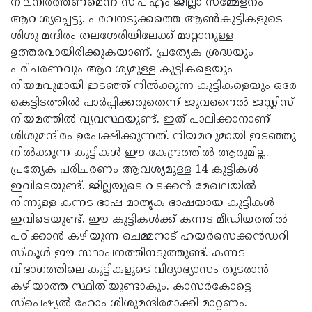
നിലനിര്‍ത്തണമെന്ന് സിപിഎം ജില്ലാ സമ്മേളനം
ആവശ്യപ്പെട്ടു. പരവനടുക്കത്തെ ആണ്‍കുട്ടികളുടെ
ശിശു മന്ദിരം തലശേരിയിലേക്ക് മാറ്റാനുള്ള
ഉത്തരവായിരിക്കുകയാണ്. പ്രത്യേക ശ്രദ്ധയും
പരിചരണവും ആവശ്യമുള്ള കുട്ടികളെയും
നിയമവുമായി ഇടഞ്ഞ് നില്‍ക്കുന്ന കുട്ടികളെയും ഒരേ
കെട്ടിടത്തില്‍ പാര്‍പ്പിക്കരുതെന്ന് ജുവനൈല്‍ ജസ്റ്റിസ്
നിയമത്തില്‍ വ്യവസ്ഥയുണ്ട്. ഇത് പാലിക്കാനാണ്
ശിശുമന്ദിരം ഉപേക്ഷിക്കുന്നത്. നിയമവുമായി ഇടഞ്ഞു
നില്‍ക്കുന്ന കുട്ടികള്‍ ഈ കേന്ദ്രത്തില്‍ ആരുമില്ല.
പ്രത്യേക പരിചരണം ആവശ്യമുള്ള 14 കുട്ടികള്‍
ഇവിടെയുണ്ട്. ജില്ലയുടെ വടക്കന്‍ മേഖലയില്‍
നിന്നുള്ള കന്നട ഭാഷ മാതൃക ഭാഷയായ കുട്ടികള്‍
ഇവിടെയുണ്ട്. ഈ കുട്ടികള്‍ക്ക് കന്നട മീഡിയത്തില്‍
പഠിക്കാന്‍ കഴിയുന്ന ചെമ്മനാട് ഹയര്‍സെക്കന്‍ഡറി
സ്‌കൂള്‍ ഈ സ്ഥാപനത്തിനടുത്തുണ്ട്. കന്നട
വിഭാഗത്തിലെ കുട്ടികളുടെ വിദ്യാഭ്യാസം തുടരാന്‍
കഴിയാത്ത സ്ഥിതിയുണ്ടാകും. കാസര്‍കോട്ടെ
സ്‌പെഷ്യല്‍ ഹോം ശിശുമന്ദിരമാക്കി മാറ്റണം.