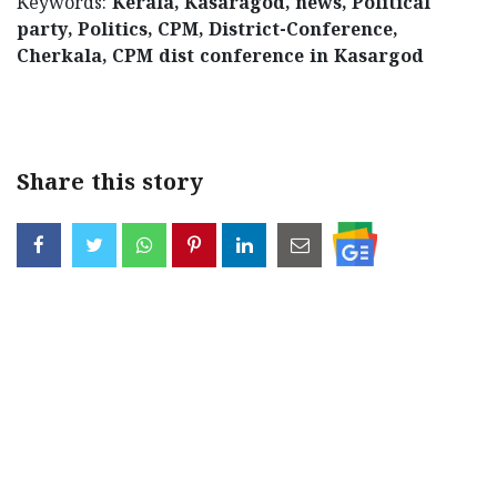
Keywords:
Kerala, Kasaragod, news, Political
party, Politics, CPM, District-Conference,
Cherkala, CPM dist conference in Kasargod
Share this story