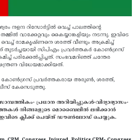
 നളന്ദ റിസോര്‍ട്ടില്‍ വെച്ച് പാലത്തിന്റെ
മില്‍ വാക്കേറ്റവും കൈയ്യാങ്കളിയും നടന്നു. ഇവിടെ
്ക് വെച്ച് രാമകൃഷ്ണനെ ശരത്ത് വീണ്ടും അക്രമിച്ച്
 തുടര്‍ച്ചയായി സിപിഎം പ്രവര്‍ത്തകര്‍ കോണ്‍ഗ്രസ്
്ച് പരിക്കേല്‍പ്പിച്ചത്. സംഭവമറിഞ്ഞ് ചന്തേര
്ത്രണ വിധേയമാക്കിയത്.
 കോണ്‍ഗ്രസ് പ്രവര്‍ത്തകരായ അരുണ്‍, ശരത്ത്,
ലീസ് കേസെടുത്തു.
സാമ്പത്തികം- പ്രധാന അറിയിപ്പുകൾ-വിദ്യാഭ്യാസം-
ത്തകൾ നിങ്ങaളുടെ മൊബൈലിൽ ലഭിക്കാൻ
ിടെ ക്ലിക്ക് ചെയ്ത് ഡൗൺലോഡ് ചെയ്യുക.
, CPM, Congress, Injured, Politics,CPM- Congress