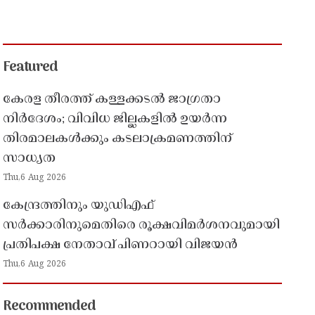
Featured
കേരള തീരത്ത് കള്ളക്കടൽ ജാഗ്രതാ
നിർദേശം; വിവിധ ജില്ലകളിൽ ഉയർന്ന
തിരമാലകൾക്കും കടലാക്രമണത്തിന്
സാധ്യത
Thu,6 Aug 2026
കേന്ദ്രത്തിനും യുഡിഎഫ്
സർക്കാരിനുമെതിരെ രൂക്ഷവിമർശനവുമായി
പ്രതിപക്ഷ നേതാവ് പിണറായി വിജയൻ
Thu,6 Aug 2026
Recommended