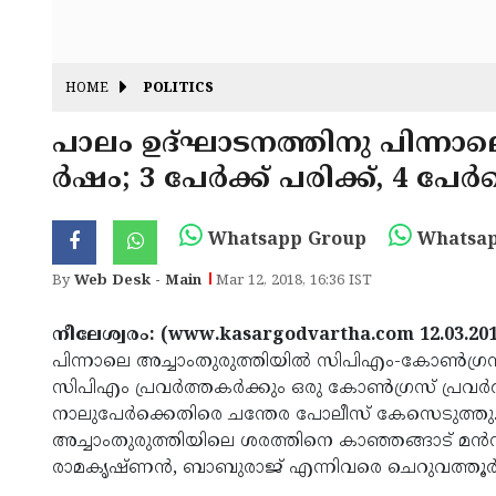
HOME
POLITICS
പാലം ഉദ്ഘാടനത്തിനു പിന്നാ
ര്‍ഷം; 3 പേര്‍ക്ക് പരിക്ക്, 4 പേ
Whatsapp Group
Whatsap
By
Web Desk - Main
Mar 12, 2018, 16:36 IST
നീലേശ്വരം: (www.kasargodvartha.com 12.03.20
പിന്നാലെ അച്ചാംതുരുത്തിയില്‍ സിപിഎം-കോണ്‍ഗ്രസ് പ
സിപിഎം പ്രവര്‍ത്തകര്‍ക്കും ഒരു കോണ്‍ഗ്രസ് പ്രവര്‍
നാലുപേര്‍ക്കെതിരെ ചന്തേര പോലീസ് കേസെടുത്തു. തല
അച്ചാംതുരുത്തിയിലെ ശരത്തിനെ കാഞ്ഞങ്ങാട് മന്‍
രാമകൃഷ്ണന്‍, ബാബുരാജ് എന്നിവരെ ചെറുവത്തൂര്‍ ക