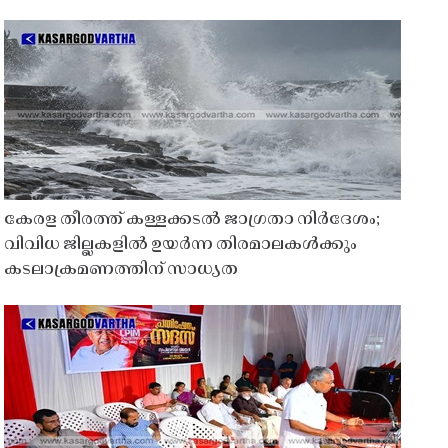
കേരള തീരത്ത് കള്ളക്കടൽ ജാഗ്രതാ നിർദേശം;
വിവിധ ജില്ലകളിൽ ഉയർന്ന തിരമാലകൾക്കും
കടലാക്രമണത്തിന് സാധ്യത