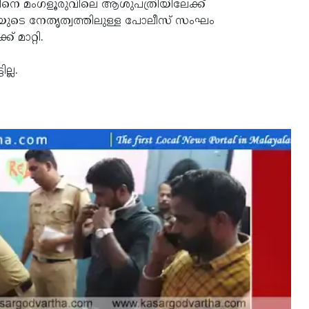
്തിനെ മംഗളൂരുവിലെ ആശുപത്രിയിലേക്ക്
ുടെ നേതൃത്വത്തിലുള്ള പോലീസ് സംഘം
 മാറ്റി.
ല്ല.