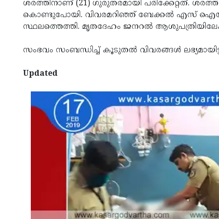
ശരത്തിനാണ് (21) ഗുരുതരമായി പരിക്കേറ്റത്. ശരത
കൊണ്ടുപോയി. വിവരമറിഞ്ഞ് ബേക്കല്‍ എസ് ഐയ
സ്ഥലത്തെത്തി. മൃതദേഹം ജനറല്‍ ആശുപത്രിയിലേക്ക്
സംഭവം സംബന്ധിച്ച് കൂടുതല്‍ വിവരങ്ങള്‍ ലഭ്യമായിട്ടി
Updated