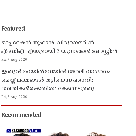
Featured
ഓപ്പറേഷൻ തൂഫാൻ; വിദ്യാനഗറിൽ
എംഡിഎംഎയുമായി 3 യുവാക്കൾ അറസ്റ്റിൽ
Fri,7 Aug 2026
ഇന്ത്യൻ റെയിൽവേയിൽ ജോലി വാഗ്ദാനം
ചെയ്ത് ലക്ഷങ്ങൾ തട്ടിയെന്ന പരാതി;
ദമ്പതികൾക്കെതിരെ കേസെടുത്തു
Fri,7 Aug 2026
Recommended