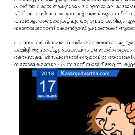
പ്രവര്‍ത്തകരായ ആര്യടുക്കം കോളനിയിലെ രാജേഷ് 
ചികിത്സ തേടിയത്. രാഘവന്റെ തലയ്ക്കും നസീറിന്
പത്തോളം ബൈക്കുകളിലും ഒരു ടവരേ കാറിലും എത്തി
നടത്തിയെന്നാണ് കോണ്‍ഗ്രസ് പ്രവര്‍ത്തകര്‍ ആരോപ
രക്തസാക്ഷി ദിനാചരണ പരിപാടി അലങ്കോലപ്പെടുത്താ
കമ്മിറ്റി ആരോപിച്ചു. പ്രകോപനം ഉണ്ടാക്കി അക്രമം 
രക്തസാക്ഷി ദിനാചരണത്തിന്റെ മറവില്‍ അരങ്ങേറിയത
നിയോജകമണ്ഡലം പ്രസിഡന്റ് സാജിദ് മൗവ്വല്‍ കുറ്റപ്