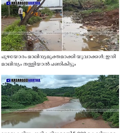
പുഴയോരം മാലിന്യമുക്തമാക്കി യുവാക്കൾ; ഇനി
മാലിന്യം തള്ളിയാൽ പണികിട്ടും