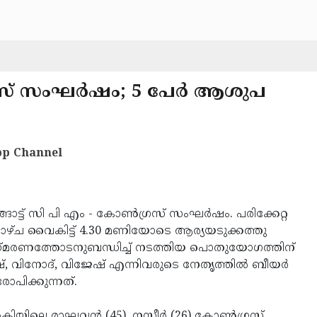
്രസ് സംഘര്‍ഷം; 5 പേര്‍ ആശുപ
p Channel
്ങാട്ട് സി പി എം - കോണ്‍ഗ്രസ് സംഘര്‍ഷം. പരിക്കേറ്റ
റാഴ്ച വൈകിട്ട് 4.30 മണിയോടെ ആര്യയടുക്കത്തു
്മരണത്തോടനുബന്ധിച്ച് നടത്തിയ പൊതുയോഗത്തിന്
, വിനോദ്, വിജേഷ് എന്നിവരുടെ നേതൃത്തില്‍ ബീയര്‍
ോപിക്കുന്നത്.
ക്ലിയിലെ രാഘവന്‍ (45), നസീര്‍ (26) കോണ്‍ഗ്രസ്