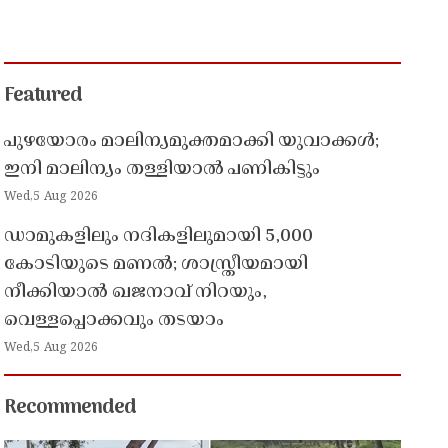
Featured
പുഴയോരം മാലിന്യമുക്തമാക്കി യുവാക്കൾ;
ഇനി മാലിന്യം തള്ളിയാൽ പണികിട്ടും
Wed,5 Aug 2026
ഡാമുകളിലും നദികളിലുമായി 5,000
കോടിയുടെ മണൽ; ശാസ്ത്രീയമായി
നീക്കിയാൽ ഖജനാവ് നിറയും,
വെള്ളപ്പൊക്കവും തടയാം
Wed,5 Aug 2026
Recommended