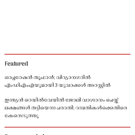
Featured
ഓപ്പറേഷൻ തൂഫാൻ; വിദ്യാനഗറിൽ
എംഡിഎംഎയുമായി 3 യുവാക്കൾ അറസ്റ്റിൽ
ഇന്ത്യൻ റെയിൽവേയിൽ ജോലി വാഗ്ദാനം ചെയ്ത്
ലക്ഷങ്ങൾ തട്ടിയെന്ന പരാതി; ദമ്പതികൾക്കെതിരെ
കേസെടുത്തു