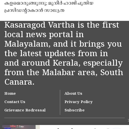
കളമൊരുങ്ങുന്നു; മുനീർ ഹാജി പുതിയ
പ്രസിഡൻ്റാകാൻ സാധ്യത
Kasaragod Vartha is the first
local news portal in
Malayalam, and it brings you
the latest updates from in
and around Kerala, especially
from the Malabar area, South
Canara.
Home
About Us
Contact Us
Privacy Policy
Grievance Redressal
Subscribe