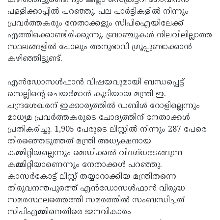
കഴിഞ്ഞിട്ടുണ്ടെന്നും ജില്ലാ സെക്രട്ടറി ഗോവിന്ദന്‍
പള്ളിക്കാപ്പില്‍ പറഞ്ഞു. പല പാര്‍ട്ടികളില്‍ നിന്നും
പ്രവര്‍ത്തകരും നേതാക്കളും സിപിഐയിലേക്ക്
എത്തിക്കൊണ്ടിരിക്കുന്നു. ബ്രാഞ്ചുകള്‍ നിലവിലില്ലാത്ത
സ്ഥലങ്ങളില്‍ പോലും അനുഭാവി ഗ്രൂപ്പുണ്ടാക്കാന്‍
കഴിഞ്ഞിട്ടുണ്ട്.
എന്‍ഡോസള്‍ഫാന്‍ വിഷയവുമായി ബന്ധപ്പെട്ട്
സെല്ലിന്റെ ചെയര്‍മാന്‍ കൂടിയായ മന്ത്രി ഇ.
ചന്ദ്രശേഖരന് ഇക്കാര്യത്തില്‍ ഡബിള്‍ റോളില്ലെന്നും
മാധ്യമ പ്രവര്‍ത്തകരുടെ ചോദ്യത്തിന് നേതാക്കള്‍
പ്രതികരിച്ചു. 1,905 പേരുടെ ലിസ്റ്റില്‍ നിന്നും 287 പേരെ
തിരഞ്ഞെടുത്തത് മന്ത്രി അധ്യക്ഷനായ
കമ്മിറ്റിയല്ലെന്നും മെഡിക്കല്‍ വിദഗ്ദ്ധരടങ്ങുന്ന
കമ്മിറ്റിയാണെന്നും നേതാക്കള്‍ പറഞ്ഞു.
കാസര്‍കോട്ട് ലിസ്റ്റ് തയ്യാറാക്കിയ മന്ത്രിതന്നെ
തിരുവനന്തപുരത്ത് എന്‍ഡോസള്‍ഫാന്‍ വിരുദ്ധ
സമരസ്ഥലത്തെത്തി സമരത്തില്‍ സംബന്ധിച്ചത്
സിപിഎമ്മിനെതിരെ ജനവികാരം