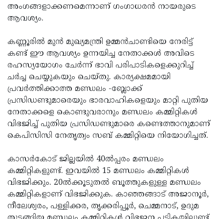
അംഗങ്ങളാക്കണമെന്നാണ് ഗംഗാധരന്‍ നായരുടെ
ആവശ്യം.
കണ്ണൂരില്‍ മുന്‍ മുഖ്യമന്ത്രി ഉമ്മന്‍ചാണ്ടിയെ നേരിട്ട്
കണ്ട് ഈ ആവശ്യം ഉന്നയിച്ച നേതാക്കള്‍ അവിടെ
രഹസ്യയോഗം ചേര്‍ന്ന് ഭാവി പരിപാടികളെക്കുറിച്ച്
ചര്‍ച്ച ചെയ്യുകയും ചെയ്തു. കാര്യക്ഷമമായി
പ്രവര്‍ത്തിക്കാത്ത മണ്ഡലം -ബ്ലോക്ക്
പ്രസിഡണ്ടുമാരെയും ഭാരവാഹികളെയും മാറ്റി പുതിയ
നേതാക്കളെ കൊണ്ടുവരാനും മണ്ഡലം കമ്മിറ്റികള്‍
വിഭജിച്ച് പുതിയ പ്രസിഡണ്ടുമാരെ കണ്ടെത്താനുമാണ്
കെപിസിസി നേതൃത്വം സബ് കമ്മിറ്റിയെ നിയോഗിച്ചത്.
കാസര്‍കോട് ജില്ലയില്‍ 40ല്‍പ്പരം മണ്ഡലം
കമ്മിറ്റികളുണ്ട്. ഇവയില്‍ 15 മണ്ഡലം കമ്മിറ്റികള്‍
വിഭജിക്കും. 20ല്‍ക്കൂടുതല്‍ ബൂത്തുകളുള്ള മണ്ഡലം
കമ്മിറ്റികളാണ് വിഭജിക്കുക. കാഞ്ഞങ്ങാട് അജാനൂര്‍,
നീലേശ്വരം, പള്ളിക്കര, തൃക്കരിപ്പൂര്‍, ചെമ്മനാട്, ഉദുമ
തുടങ്ങിയ മണ്ഡലം കമ്മിറ്റികള്‍ വിഭജന പട്ടികയിലുണ്ട്.